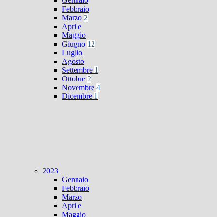
Gennaio
Febbraio
Marzo
2
Aprile
Maggio
Giugno
12
Luglio
Agosto
Settembre
1
Ottobre
2
Novembre
4
Dicembre
1
2023
Gennaio
Febbraio
Marzo
Aprile
Maggio