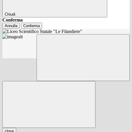
Chiudi
Conferma
Annulla
Conferma
close