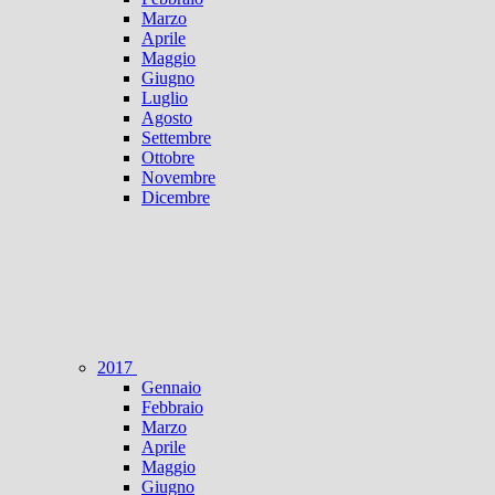
Marzo
Aprile
Maggio
Giugno
Luglio
Agosto
Settembre
Ottobre
Novembre
Dicembre
2017
Gennaio
Febbraio
Marzo
Aprile
Maggio
Giugno