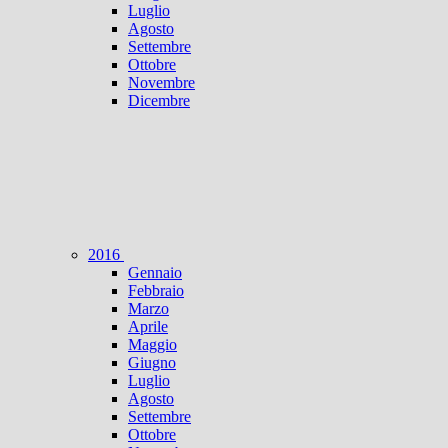
Luglio
Agosto
Settembre
Ottobre
Novembre
Dicembre
2016
Gennaio
Febbraio
Marzo
Aprile
Maggio
Giugno
Luglio
Agosto
Settembre
Ottobre