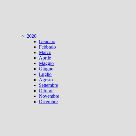
2020
Gennaio
Febbraio
Marzo
Aprile
Maggio
Giugno
Luglio
Agosto
Settembre
Ottobre
Novembre
Dicembre