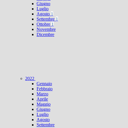
Giugno
Luglio
Agosto
1
Settembre
1
Ottobre
1
Novembre
Dicembre
2022
Gennaio
Febbraio
Marzo
Aprile
Maggio
Giugno
Luglio
Agosto
Settembre