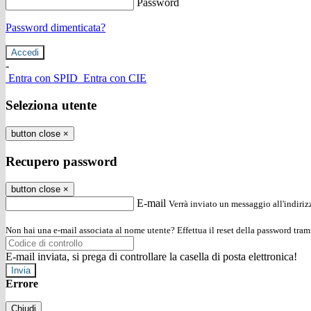
Password
Password dimenticata?
-
Entra con SPID
Entra con CIE
Seleziona utente
button close
×
Recupero password
button close
×
E-mail
Verrà inviato un messaggio all'indirizz
Non hai una e-mail associata al nome utente? Effettua il reset della password tram
E-mail inviata, si prega di controllare la casella di posta elettronica!
Errore
Chiudi