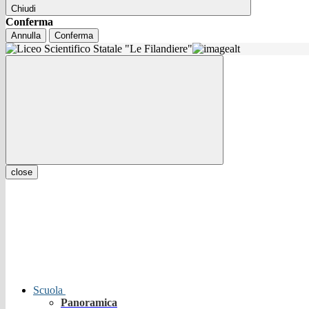
Chiudi
Conferma
Annulla
Conferma
close
Scuola
Panoramica