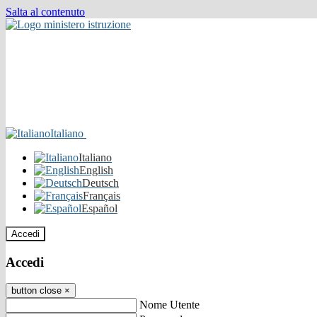
Salta al contenuto
Italiano
Italiano
English
Deutsch
Français
Español
Accedi
Accedi
button close
×
Nome Utente