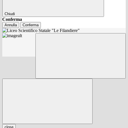
Chiudi
Conferma
Annulla
Conferma
close