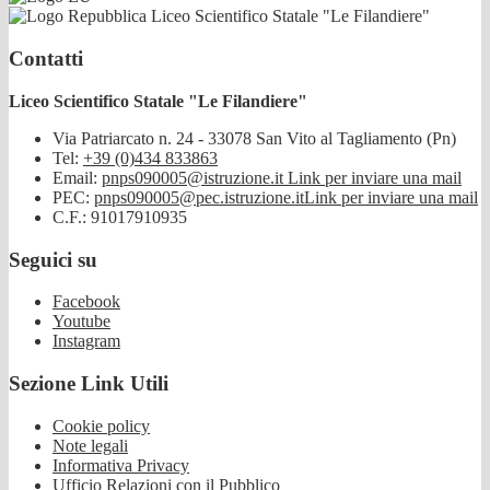
Liceo Scientifico Statale "Le Filandiere"
Contatti
Liceo Scientifico Statale "Le Filandiere"
Via Patriarcato n. 24 - 33078 San Vito al Tagliamento (Pn)
Tel:
+39 (0)434 833863
Email:
pnps090005@istruzione.it
Link per inviare una mail
PEC:
pnps090005@pec.istruzione.it
Link per inviare una mail
C.F.: 91017910935
Seguici su
Facebook
Youtube
Instagram
Sezione Link Utili
Cookie policy
Note legali
Informativa Privacy
Ufficio Relazioni con il Pubblico