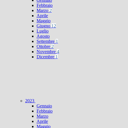
Gennaio
Febbraio
Marzo
2
Aprile
Maggio
Giugno
12
Luglio
Agosto
Settembre
1
Ottobre
2
Novembre
4
Dicembre
1
2023
Gennaio
Febbraio
Marzo
Aprile
Maggio