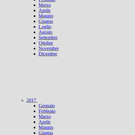
Marzo
Aprile
Maggio
Giugno
Luglio
Agosto
Settembre
Ottobre
Novembre
Dicembre
2017
Gennaio
Febbraio
Marzo
Aprile
Maggio
Giugno