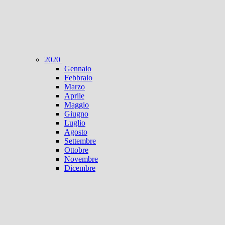
2020
Gennaio
Febbraio
Marzo
Aprile
Maggio
Giugno
Luglio
Agosto
Settembre
Ottobre
Novembre
Dicembre