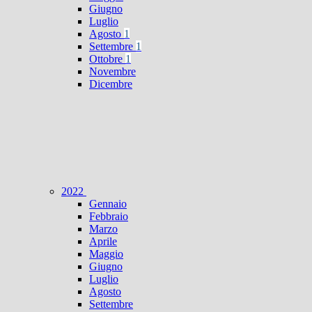
Giugno
Luglio
Agosto
1
Settembre
1
Ottobre
1
Novembre
Dicembre
2022
Gennaio
Febbraio
Marzo
Aprile
Maggio
Giugno
Luglio
Agosto
Settembre