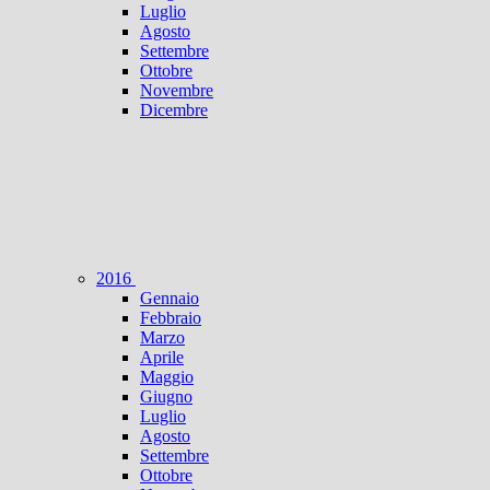
Luglio
Agosto
Settembre
Ottobre
Novembre
Dicembre
2016
Gennaio
Febbraio
Marzo
Aprile
Maggio
Giugno
Luglio
Agosto
Settembre
Ottobre