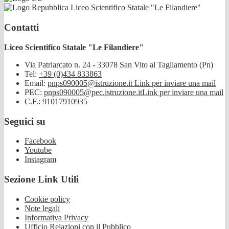
Liceo Scientifico Statale "Le Filandiere"
Contatti
Liceo Scientifico Statale "Le Filandiere"
Via Patriarcato n. 24 - 33078 San Vito al Tagliamento (Pn)
Tel:
+39 (0)434 833863
Email:
pnps090005@istruzione.it
Link per inviare una mail
PEC:
pnps090005@pec.istruzione.it
Link per inviare una mail
C.F.: 91017910935
Seguici su
Facebook
Youtube
Instagram
Sezione Link Utili
Cookie policy
Note legali
Informativa Privacy
Ufficio Relazioni con il Pubblico