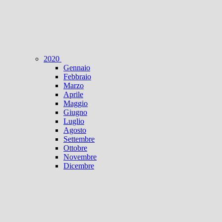
2020
Gennaio
Febbraio
Marzo
Aprile
Maggio
Giugno
Luglio
Agosto
Settembre
Ottobre
Novembre
Dicembre