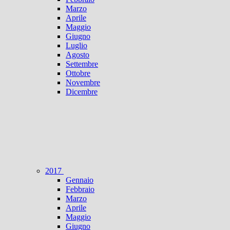
Marzo
Aprile
Maggio
Giugno
Luglio
Agosto
Settembre
Ottobre
Novembre
Dicembre
2017
Gennaio
Febbraio
Marzo
Aprile
Maggio
Giugno