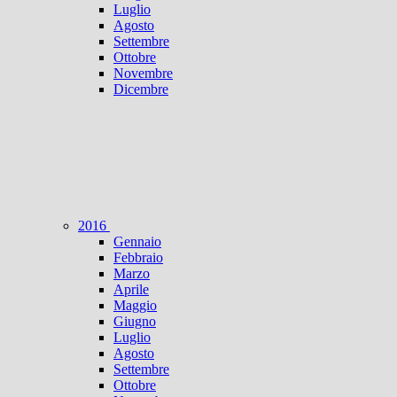
Luglio
Agosto
Settembre
Ottobre
Novembre
Dicembre
2016
Gennaio
Febbraio
Marzo
Aprile
Maggio
Giugno
Luglio
Agosto
Settembre
Ottobre