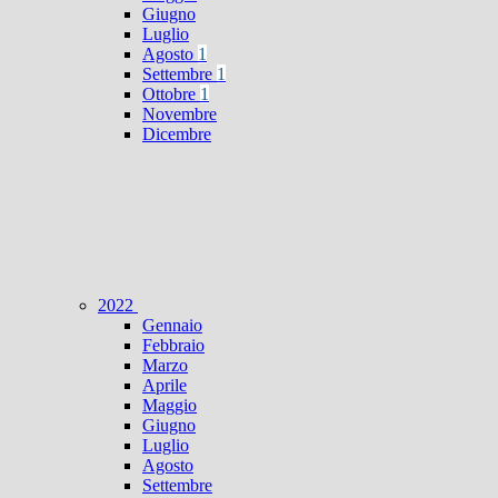
Giugno
Luglio
Agosto
1
Settembre
1
Ottobre
1
Novembre
Dicembre
2022
Gennaio
Febbraio
Marzo
Aprile
Maggio
Giugno
Luglio
Agosto
Settembre