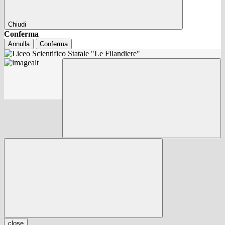
Chiudi
Conferma
Annulla
Conferma
close