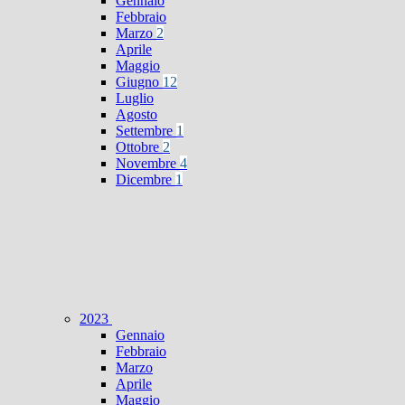
Gennaio
Febbraio
Marzo
2
Aprile
Maggio
Giugno
12
Luglio
Agosto
Settembre
1
Ottobre
2
Novembre
4
Dicembre
1
2023
Gennaio
Febbraio
Marzo
Aprile
Maggio