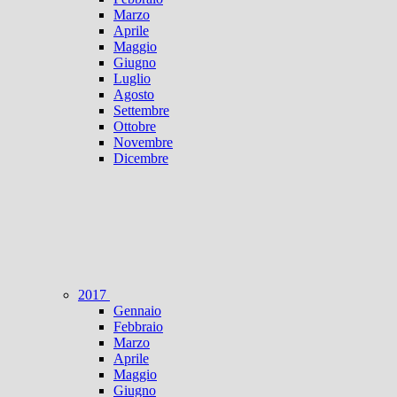
Marzo
Aprile
Maggio
Giugno
Luglio
Agosto
Settembre
Ottobre
Novembre
Dicembre
2017
Gennaio
Febbraio
Marzo
Aprile
Maggio
Giugno