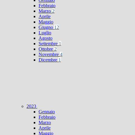
Gennaio
Febbraio
Marzo
2
Aprile
Maggio
Giugno
12
Luglio
Agosto
Settembre
1
Ottobre
2
Novembre
4
Dicembre
1
2023
Gennaio
Febbraio
Marzo
Aprile
Maggio