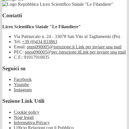
Liceo Scientifico Statale "Le Filandiere"
Contatti
Liceo Scientifico Statale "Le Filandiere"
Via Patriarcato n. 24 - 33078 San Vito al Tagliamento (Pn)
Tel:
+39 (0)434 833863
Email:
pnps090005@istruzione.it
Link per inviare una mail
PEC:
pnps090005@pec.istruzione.it
Link per inviare una mail
C.F.: 91017910935
Seguici su
Facebook
Youtube
Instagram
Sezione Link Utili
Cookie policy
Note legali
Informativa Privacy
Ufficio Relazioni con il Pubblico