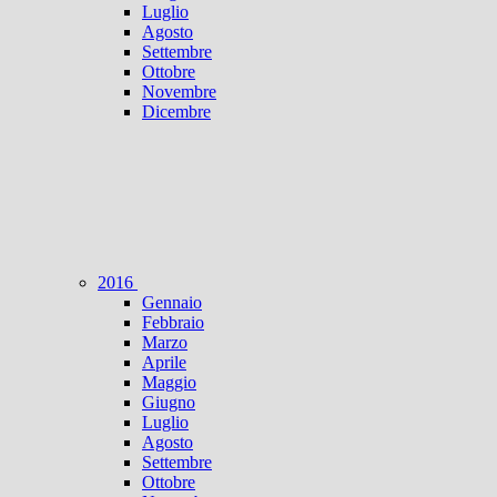
Luglio
Agosto
Settembre
Ottobre
Novembre
Dicembre
2016
Gennaio
Febbraio
Marzo
Aprile
Maggio
Giugno
Luglio
Agosto
Settembre
Ottobre