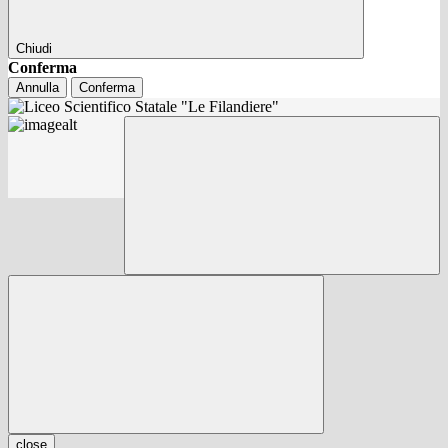
Chiudi
Conferma
Annulla
Conferma
close