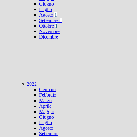
Giugno
Luglio
Agosto
1
Settembre
1
Ottobre
1
Novembre
Dicembre
2022
Gennaio
Febbraio
Marzo
Aprile
Maggio
Giugno
Luglio
Agosto
Settembre