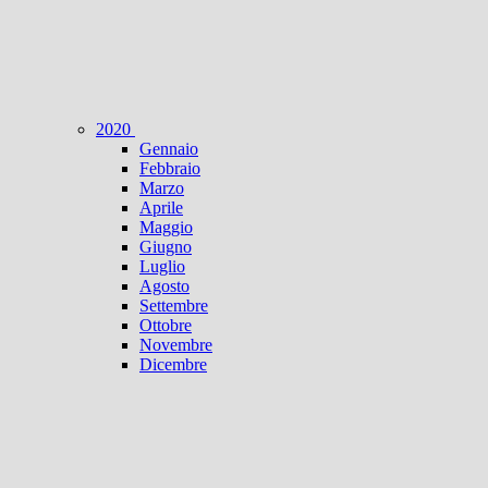
2020
Gennaio
Febbraio
Marzo
Aprile
Maggio
Giugno
Luglio
Agosto
Settembre
Ottobre
Novembre
Dicembre