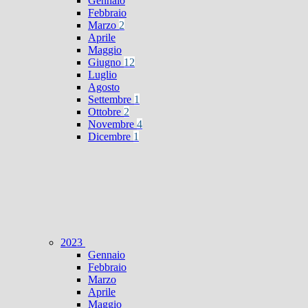
Gennaio
Febbraio
Marzo
2
Aprile
Maggio
Giugno
12
Luglio
Agosto
Settembre
1
Ottobre
2
Novembre
4
Dicembre
1
2023
Gennaio
Febbraio
Marzo
Aprile
Maggio