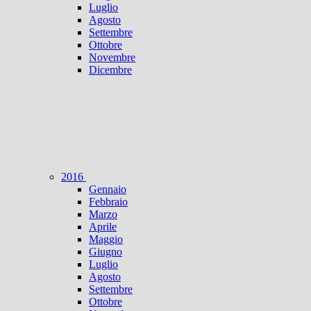
Luglio
Agosto
Settembre
Ottobre
Novembre
Dicembre
2016
Gennaio
Febbraio
Marzo
Aprile
Maggio
Giugno
Luglio
Agosto
Settembre
Ottobre