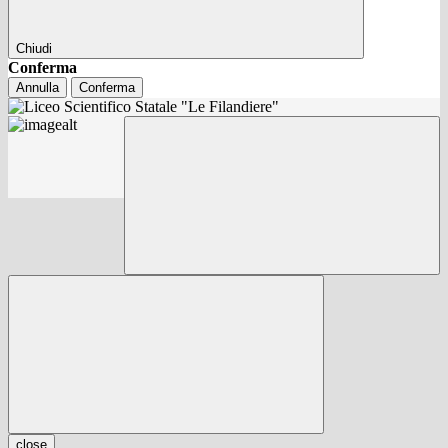
Chiudi
Conferma
Annulla
Conferma
close