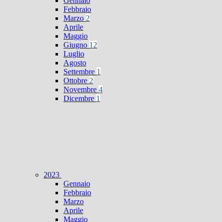
Gennaio
Febbraio
Marzo
2
Aprile
Maggio
Giugno
12
Luglio
Agosto
Settembre
1
Ottobre
2
Novembre
4
Dicembre
1
2023
Gennaio
Febbraio
Marzo
Aprile
Maggio