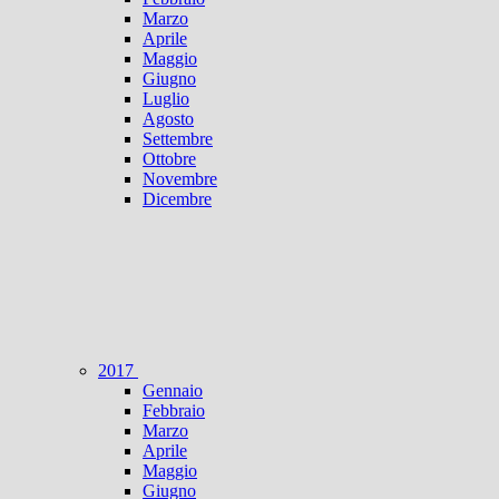
Marzo
Aprile
Maggio
Giugno
Luglio
Agosto
Settembre
Ottobre
Novembre
Dicembre
2017
Gennaio
Febbraio
Marzo
Aprile
Maggio
Giugno