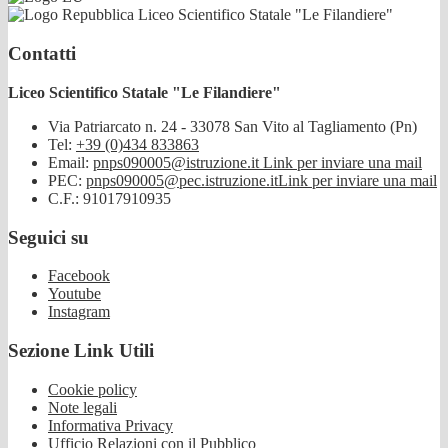
Liceo Scientifico Statale "Le Filandiere"
Contatti
Liceo Scientifico Statale "Le Filandiere"
Via Patriarcato n. 24 - 33078 San Vito al Tagliamento (Pn)
Tel:
+39 (0)434 833863
Email:
pnps090005@istruzione.it
Link per inviare una mail
PEC:
pnps090005@pec.istruzione.it
Link per inviare una mail
C.F.: 91017910935
Seguici su
Facebook
Youtube
Instagram
Sezione Link Utili
Cookie policy
Note legali
Informativa Privacy
Ufficio Relazioni con il Pubblico