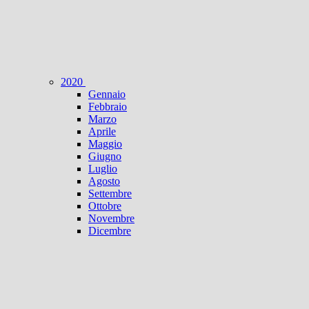
2020
Gennaio
Febbraio
Marzo
Aprile
Maggio
Giugno
Luglio
Agosto
Settembre
Ottobre
Novembre
Dicembre