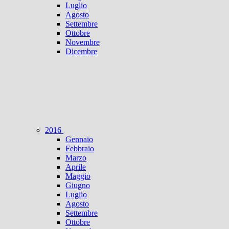
Luglio
Agosto
Settembre
Ottobre
Novembre
Dicembre
2016
Gennaio
Febbraio
Marzo
Aprile
Maggio
Giugno
Luglio
Agosto
Settembre
Ottobre