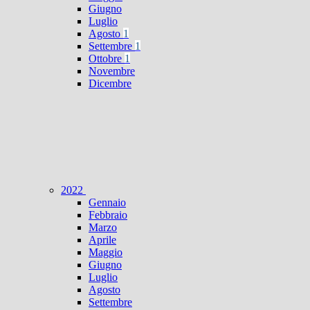
Giugno
Luglio
Agosto
1
Settembre
1
Ottobre
1
Novembre
Dicembre
2022
Gennaio
Febbraio
Marzo
Aprile
Maggio
Giugno
Luglio
Agosto
Settembre