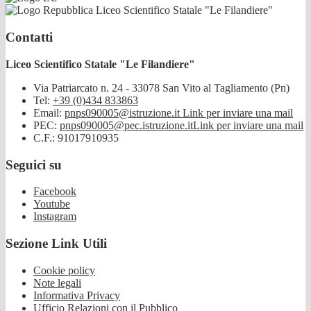
Liceo Scientifico Statale "Le Filandiere"
Contatti
Liceo Scientifico Statale "Le Filandiere"
Via Patriarcato n. 24 - 33078 San Vito al Tagliamento (Pn)
Tel:
+39 (0)434 833863
Email:
pnps090005@istruzione.it
Link per inviare una mail
PEC:
pnps090005@pec.istruzione.it
Link per inviare una mail
C.F.: 91017910935
Seguici su
Facebook
Youtube
Instagram
Sezione Link Utili
Cookie policy
Note legali
Informativa Privacy
Ufficio Relazioni con il Pubblico