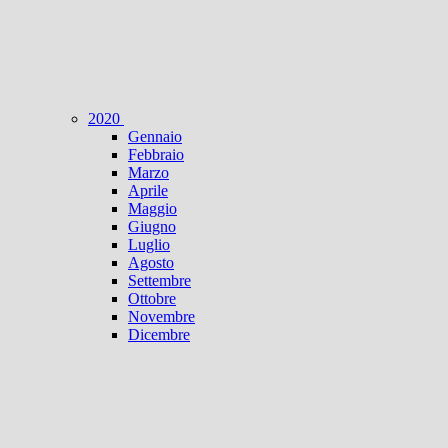
2020
Gennaio
Febbraio
Marzo
Aprile
Maggio
Giugno
Luglio
Agosto
Settembre
Ottobre
Novembre
Dicembre