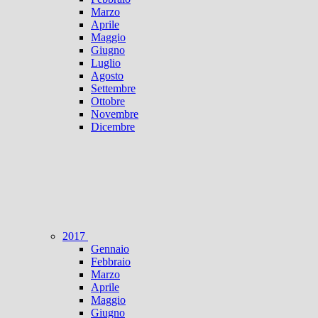
Marzo
Aprile
Maggio
Giugno
Luglio
Agosto
Settembre
Ottobre
Novembre
Dicembre
2017
Gennaio
Febbraio
Marzo
Aprile
Maggio
Giugno