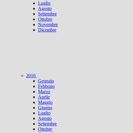
Luglio
Agosto
Settembre
Ottobre
Novembre
Dicembre
2016
Gennaio
Febbraio
Marzo
Aprile
Maggio
Giugno
Luglio
Agosto
Settembre
Ottobre