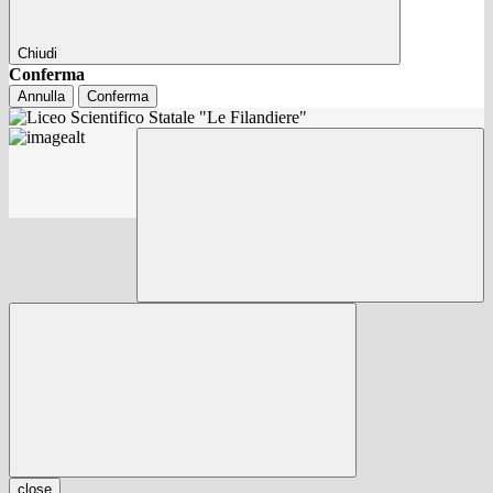
Chiudi
Conferma
Annulla
Conferma
close