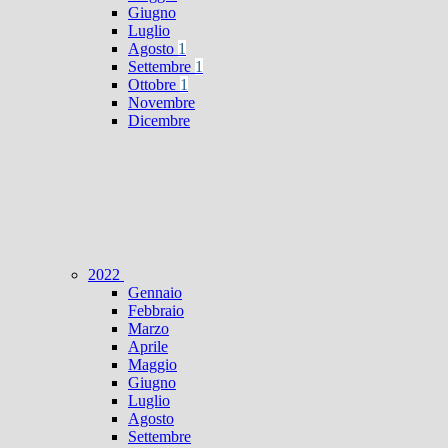
Giugno
Luglio
Agosto
1
Settembre
1
Ottobre
1
Novembre
Dicembre
2022
Gennaio
Febbraio
Marzo
Aprile
Maggio
Giugno
Luglio
Agosto
Settembre