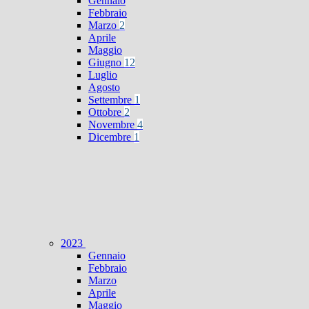
Gennaio
Febbraio
Marzo
2
Aprile
Maggio
Giugno
12
Luglio
Agosto
Settembre
1
Ottobre
2
Novembre
4
Dicembre
1
2023
Gennaio
Febbraio
Marzo
Aprile
Maggio