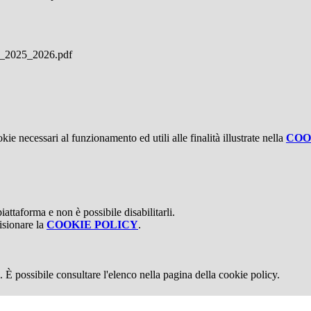
e_2025_2026.pdf
kie necessari al funzionamento ed utili alle finalità illustrate nella
COO
attaforma e non è possibile disabilitarli.
isionare la
COOKIE POLICY
.
 È possibile consultare l'elenco nella pagina della cookie policy.