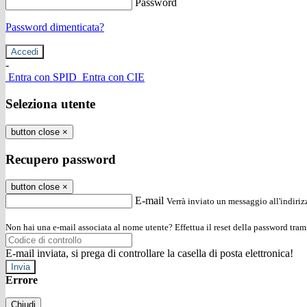
Password
Password dimenticata?
-
Entra con SPID
Entra con CIE
Seleziona utente
button close
×
Recupero password
button close
×
E-mail
Verrà inviato un messaggio all'indirizz
Non hai una e-mail associata al nome utente? Effettua il reset della password tram
E-mail inviata, si prega di controllare la casella di posta elettronica!
Errore
Chiudi