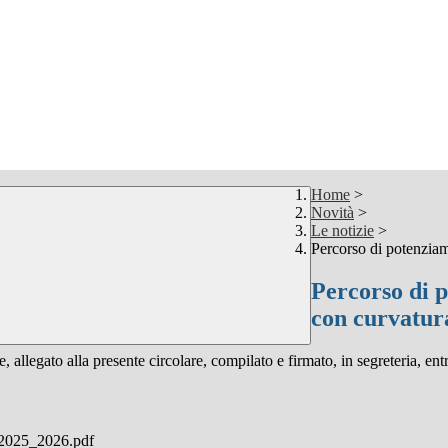
Home
>
Novità
>
Le notizie
>
Percorso di potenzia
Percorso di 
con curvatur
 allegato alla presente circolare, compilato e firmato, in segreteria, ent
_2025_2026.pdf