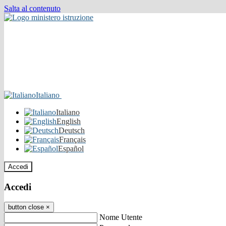
Salta al contenuto
Italiano
Italiano
English
Deutsch
Français
Español
Accedi
Accedi
button close
×
Nome Utente