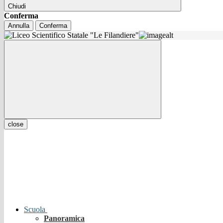
Chiudi
Conferma
Annulla
Conferma
close
Scuola
Panoramica