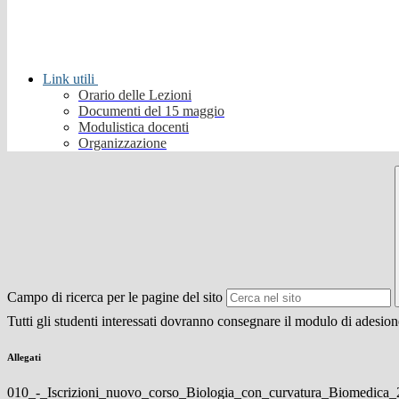
Link utili
Orario delle Lezioni
Documenti del 15 maggio
Modulistica docenti
Organizzazione
Campo di ricerca per le pagine del sito
Tutti gli studenti interessati dovranno consegnare il modulo di adesione,
Allegati
010_-_Iscrizioni_nuovo_corso_Biologia_con_curvatura_Biomedica