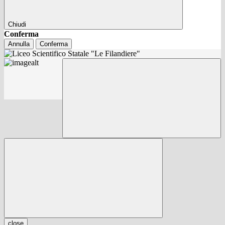
Chiudi
Conferma
Annulla
Conferma
close