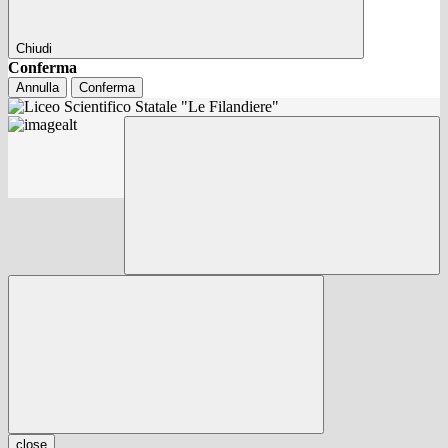
Chiudi
Conferma
Annulla
Conferma
close