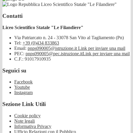
Liceo Scientifico Statale "Le Filandiere"
Contatti
Liceo Scientifico Statale "Le Filandiere"
Via Patriarcato n. 24 - 33078 San Vito al Tagliamento (Pn)
Tel:
+39 (0)434 833863
Email:
pnps090005@istruzione.it
Link per inviare una mail
PEC:
pnps090005@pec.istruzione.it
Link per inviare una mail
C.F.: 91017910935
Seguici su
Facebook
Youtube
Instagram
Sezione Link Utili
Cookie policy
Note legali
Informativa Privacy
Ufficio Relazioni con il Pubblico