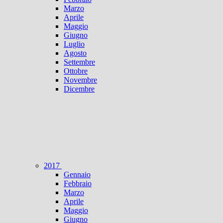
Marzo
Aprile
Maggio
Giugno
Luglio
Agosto
Settembre
Ottobre
Novembre
Dicembre
2017
Gennaio
Febbraio
Marzo
Aprile
Maggio
Giugno