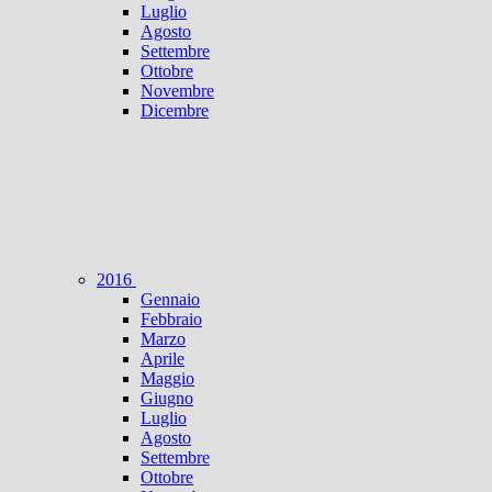
Luglio
Agosto
Settembre
Ottobre
Novembre
Dicembre
2016
Gennaio
Febbraio
Marzo
Aprile
Maggio
Giugno
Luglio
Agosto
Settembre
Ottobre