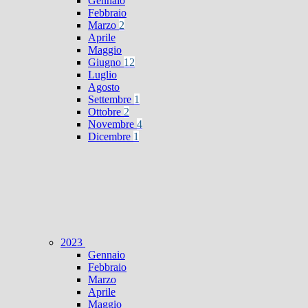
Gennaio
Febbraio
Marzo
2
Aprile
Maggio
Giugno
12
Luglio
Agosto
Settembre
1
Ottobre
2
Novembre
4
Dicembre
1
2023
Gennaio
Febbraio
Marzo
Aprile
Maggio