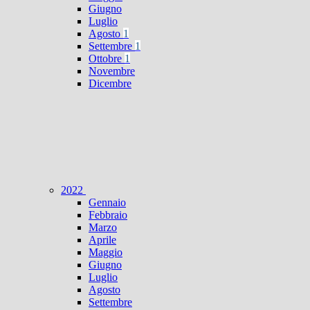
Giugno
Luglio
Agosto
1
Settembre
1
Ottobre
1
Novembre
Dicembre
2022
Gennaio
Febbraio
Marzo
Aprile
Maggio
Giugno
Luglio
Agosto
Settembre