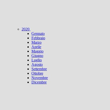
2020
Gennaio
Febbraio
Marzo
Aprile
Maggio
Giugno
Luglio
Agosto
Settembre
Ottobre
Novembre
Dicembre