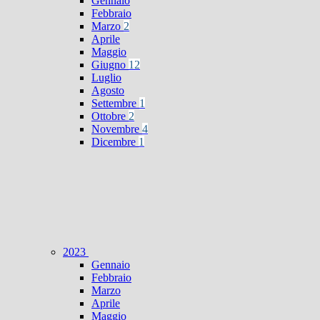
Gennaio
Febbraio
Marzo
2
Aprile
Maggio
Giugno
12
Luglio
Agosto
Settembre
1
Ottobre
2
Novembre
4
Dicembre
1
2023
Gennaio
Febbraio
Marzo
Aprile
Maggio