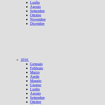
Luglio
Agosto
Settembre
Ottobre
Novembre
Dicembre
2016
Gennaio
Febbraio
Marzo
Aprile
Maggio
Giugno
Luglio
Agosto
Settembre
Ottobre