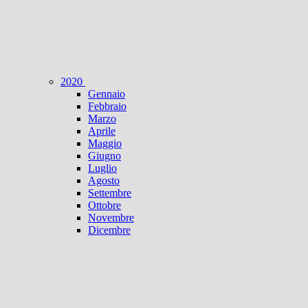
2020
Gennaio
Febbraio
Marzo
Aprile
Maggio
Giugno
Luglio
Agosto
Settembre
Ottobre
Novembre
Dicembre