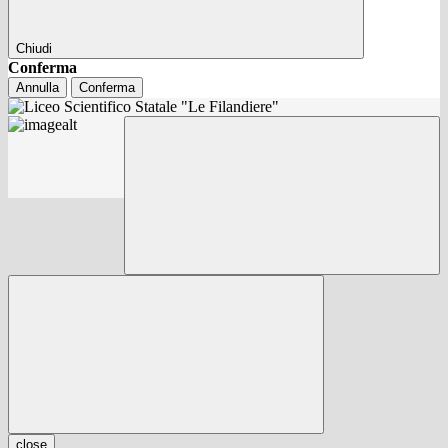
Chiudi
Conferma
Annulla
Conferma
close