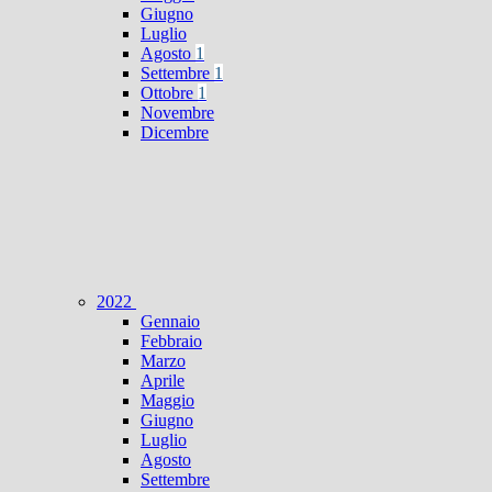
Giugno
Luglio
Agosto
1
Settembre
1
Ottobre
1
Novembre
Dicembre
2022
Gennaio
Febbraio
Marzo
Aprile
Maggio
Giugno
Luglio
Agosto
Settembre