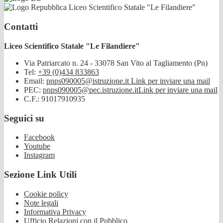
Liceo Scientifico Statale "Le Filandiere"
Contatti
Liceo Scientifico Statale "Le Filandiere"
Via Patriarcato n. 24 - 33078 San Vito al Tagliamento (Pn)
Tel:
+39 (0)434 833863
Email:
pnps090005@istruzione.it
Link per inviare una mail
PEC:
pnps090005@pec.istruzione.it
Link per inviare una mail
C.F.: 91017910935
Seguici su
Facebook
Youtube
Instagram
Sezione Link Utili
Cookie policy
Note legali
Informativa Privacy
Ufficio Relazioni con il Pubblico