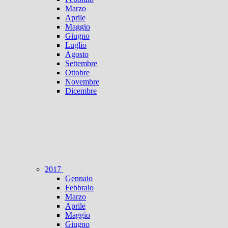
Marzo
Aprile
Maggio
Giugno
Luglio
Agosto
Settembre
Ottobre
Novembre
Dicembre
2017
Gennaio
Febbraio
Marzo
Aprile
Maggio
Giugno