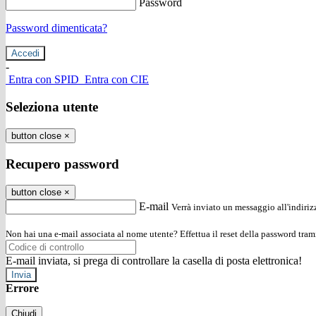
Password
Password dimenticata?
-
Entra con SPID
Entra con CIE
Seleziona utente
button close
×
Recupero password
button close
×
E-mail
Verrà inviato un messaggio all'indirizz
Non hai una e-mail associata al nome utente? Effettua il reset della password tram
E-mail inviata, si prega di controllare la casella di posta elettronica!
Errore
Chiudi