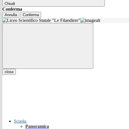
Chiudi
Conferma
Annulla
Conferma
close
Scuola
Panoramica