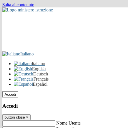
Salta al contenuto
Italiano
Italiano
English
Deutsch
Français
Español
Accedi
Accedi
button close
×
Nome Utente