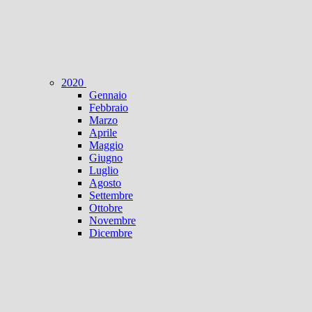
2020
Gennaio
Febbraio
Marzo
Aprile
Maggio
Giugno
Luglio
Agosto
Settembre
Ottobre
Novembre
Dicembre