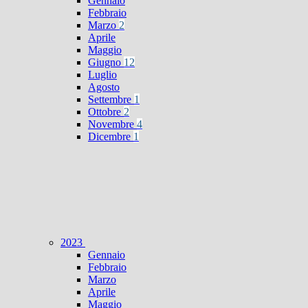
Gennaio
Febbraio
Marzo
2
Aprile
Maggio
Giugno
12
Luglio
Agosto
Settembre
1
Ottobre
2
Novembre
4
Dicembre
1
2023
Gennaio
Febbraio
Marzo
Aprile
Maggio