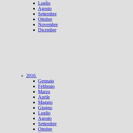
Luglio
Agosto
Settembre
Ottobre
Novembre
Dicembre
2016
Gennaio
Febbraio
Marzo
Aprile
Maggio
Giugno
Luglio
Agosto
Settembre
Ottobre