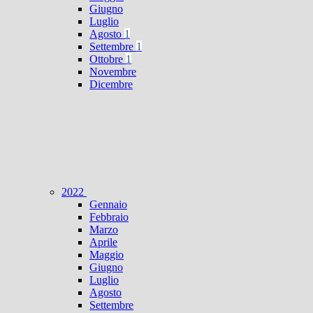
Giugno
Luglio
Agosto
1
Settembre
1
Ottobre
1
Novembre
Dicembre
2022
Gennaio
Febbraio
Marzo
Aprile
Maggio
Giugno
Luglio
Agosto
Settembre