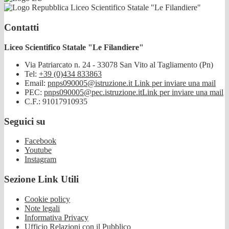
Liceo Scientifico Statale "Le Filandiere"
Contatti
Liceo Scientifico Statale "Le Filandiere"
Via Patriarcato n. 24 - 33078 San Vito al Tagliamento (Pn)
Tel:
+39 (0)434 833863
Email:
pnps090005@istruzione.it
Link per inviare una mail
PEC:
pnps090005@pec.istruzione.it
Link per inviare una mail
C.F.: 91017910935
Seguici su
Facebook
Youtube
Instagram
Sezione Link Utili
Cookie policy
Note legali
Informativa Privacy
Ufficio Relazioni con il Pubblico