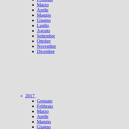
Marzo
Aprile
Maggio
Giugno
Luglio
Agosto
Settembre
Ottobre
Novembre
Dicembre
2017
Gennaio
Febbraio
Marzo
Aprile
Maggio
Giugno