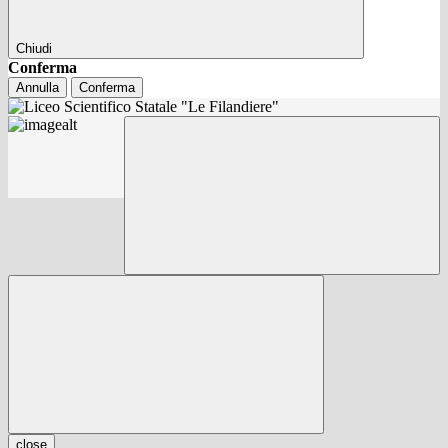
Chiudi
Conferma
Annulla
Conferma
close