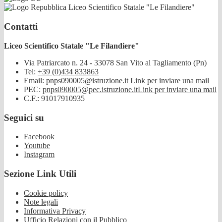
Liceo Scientifico Statale "Le Filandiere"
Contatti
Liceo Scientifico Statale "Le Filandiere"
Via Patriarcato n. 24 - 33078 San Vito al Tagliamento (Pn)
Tel:
+39 (0)434 833863
Email:
pnps090005@istruzione.it
Link per inviare una mail
PEC:
pnps090005@pec.istruzione.it
Link per inviare una mail
C.F.: 91017910935
Seguici su
Facebook
Youtube
Instagram
Sezione Link Utili
Cookie policy
Note legali
Informativa Privacy
Ufficio Relazioni con il Pubblico