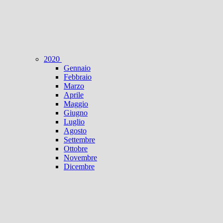
2020
Gennaio
Febbraio
Marzo
Aprile
Maggio
Giugno
Luglio
Agosto
Settembre
Ottobre
Novembre
Dicembre