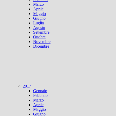
Marzo
Aprile
Maggio
Giugno
Luglio
Agosto
Settembre
Ottobre
Novembre
Dicembre
2017
Gennaio
Febbraio
Marzo
Aprile
Maggio
Giugno