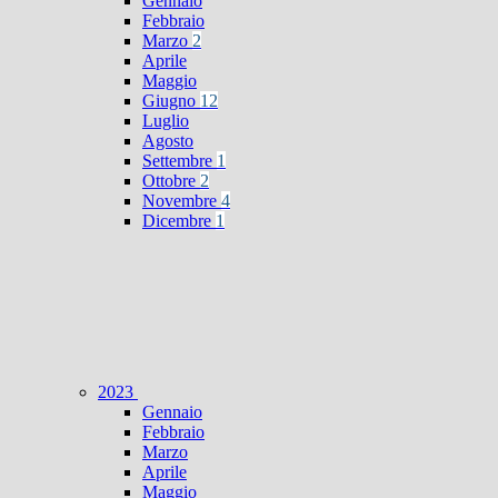
Gennaio
Febbraio
Marzo
2
Aprile
Maggio
Giugno
12
Luglio
Agosto
Settembre
1
Ottobre
2
Novembre
4
Dicembre
1
2023
Gennaio
Febbraio
Marzo
Aprile
Maggio