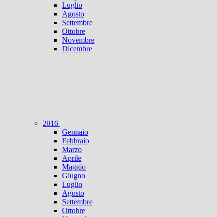
Luglio
Agosto
Settembre
Ottobre
Novembre
Dicembre
2016
Gennaio
Febbraio
Marzo
Aprile
Maggio
Giugno
Luglio
Agosto
Settembre
Ottobre