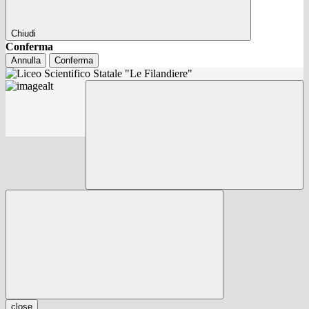
Chiudi
Conferma
Annulla
Conferma
close