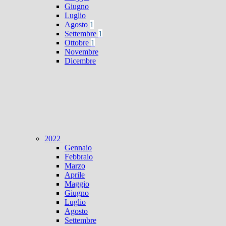
Giugno
Luglio
Agosto
1
Settembre
1
Ottobre
1
Novembre
Dicembre
2022
Gennaio
Febbraio
Marzo
Aprile
Maggio
Giugno
Luglio
Agosto
Settembre