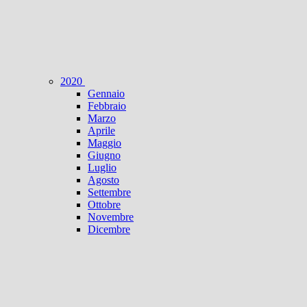
2020
Gennaio
Febbraio
Marzo
Aprile
Maggio
Giugno
Luglio
Agosto
Settembre
Ottobre
Novembre
Dicembre