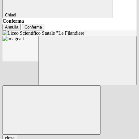
Chiudi
Conferma
Annulla
Conferma
close