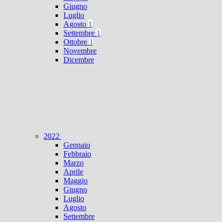
Giugno
Luglio
Agosto
1
Settembre
1
Ottobre
1
Novembre
Dicembre
2022
Gennaio
Febbraio
Marzo
Aprile
Maggio
Giugno
Luglio
Agosto
Settembre