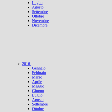
Luglio
Agosto
Settembre
Ottobre
Novembre
Dicembre
2016
Gennaio
Febbraio
Marzo
Aprile
Maggio
Giugno
Luglio
Agosto
Settembre
Ottobre