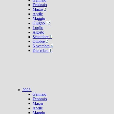
Gennaio
Febbraio
Marzo
2
Aprile
Maggio
Giugno
12
Luglio
Agosto
Settembre
1
Ottobre
2
Novembre
4
Dicembre
1
2023
Gennaio
Febbraio
Marzo
Aprile
Maggio