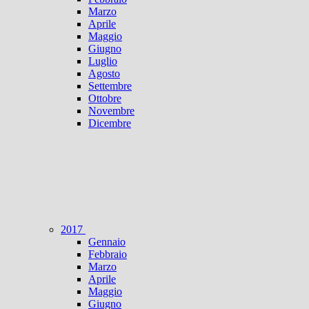
Marzo
Aprile
Maggio
Giugno
Luglio
Agosto
Settembre
Ottobre
Novembre
Dicembre
2017
Gennaio
Febbraio
Marzo
Aprile
Maggio
Giugno