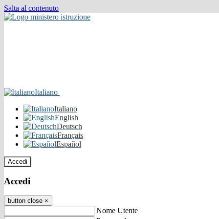
Salta al contenuto
Italiano
Italiano
English
Deutsch
Français
Español
Accedi
Accedi
button close
×
Nome Utente