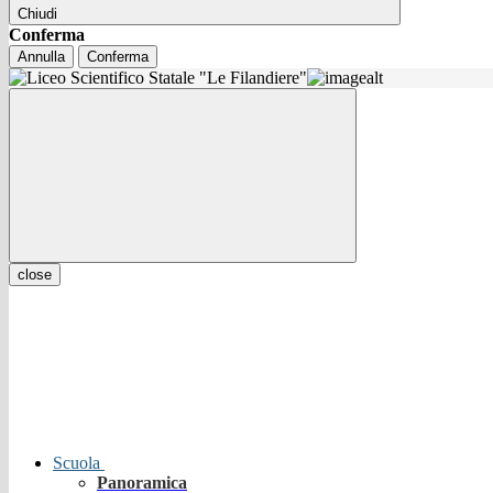
Chiudi
Conferma
Annulla
Conferma
close
Scuola
Panoramica