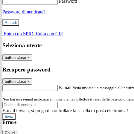
Password
Password dimenticata?
-
Entra con SPID
Entra con CIE
Seleziona utente
button close
×
Recupero password
button close
×
E-mail
Verrà inviato un messaggio all'indirizz
Non hai una e-mail associata al nome utente? Effettua il reset della password tram
E-mail inviata, si prega di controllare la casella di posta elettronica!
Errore
Chiudi