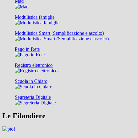
Mad
Modulistica famiglie
Modulistica Smart (Semplificazione e ascolto)
Pago in Rete
Registro elettronico
Scuola in Chiaro
Segreteria Digitale
Le Filandiere