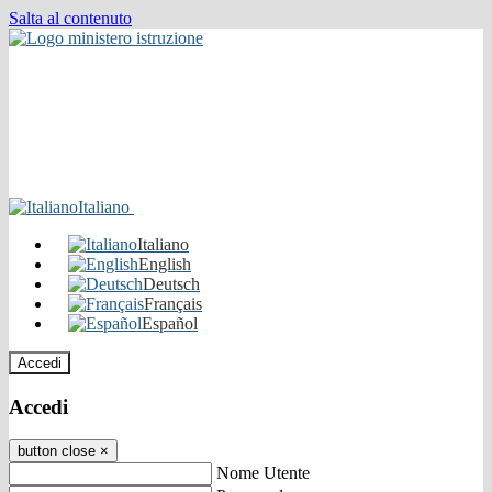
Salta al contenuto
Italiano
Italiano
English
Deutsch
Français
Español
Accedi
Accedi
button close
×
Nome Utente