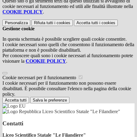
Questo sito o gli strumenti terzi da questo utilizzati si avvalgono di
cookie necessari al funzionamento ed utili alle finalità illustrate nella
COOKIE POLICY
.
Personalizza
Rifiuta tutti
i cookies
Accetta tutti
i cookies
Gestione cookie
In questa schermata è possibile scegliere quali cookie consentire.
I cookie necessari sono quelli che consentono il funzionamento della
piattaforma e non è possibile disabilitarli.
Per conoscere quali sono i cookie necessari al funzionamento potete
visionare la
COOKIE POLICY
.
Cookie necessari per il funzionamento
I cookie necessari per il funzionamento non possono essere
disabilitati. È possibile consultare l'elenco nella pagina della cookie
policy.
Accetta tutti
Salva le preferenze
Liceo Scientifico Statale "Le Filandiere"
Contatti
Liceo Scientifico Statale "Le Filandiere"