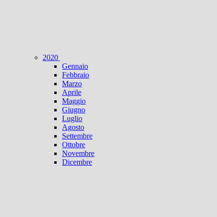
2020
Gennaio
Febbraio
Marzo
Aprile
Maggio
Giugno
Luglio
Agosto
Settembre
Ottobre
Novembre
Dicembre