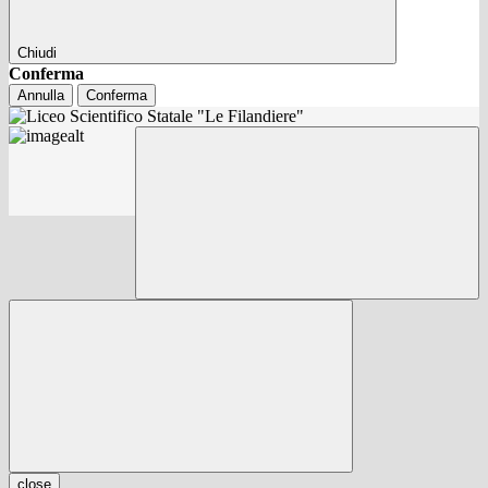
Chiudi
Conferma
Annulla
Conferma
close