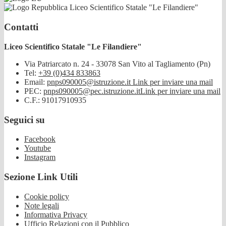
Liceo Scientifico Statale "Le Filandiere"
Contatti
Liceo Scientifico Statale "Le Filandiere"
Via Patriarcato n. 24 - 33078 San Vito al Tagliamento (Pn)
Tel:
+39 (0)434 833863
Email:
pnps090005@istruzione.it
Link per inviare una mail
PEC:
pnps090005@pec.istruzione.it
Link per inviare una mail
C.F.: 91017910935
Seguici su
Facebook
Youtube
Instagram
Sezione Link Utili
Cookie policy
Note legali
Informativa Privacy
Ufficio Relazioni con il Pubblico