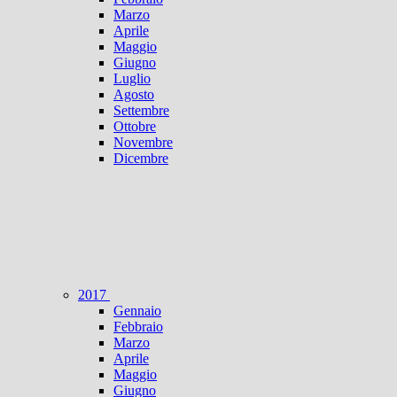
Marzo
Aprile
Maggio
Giugno
Luglio
Agosto
Settembre
Ottobre
Novembre
Dicembre
2017
Gennaio
Febbraio
Marzo
Aprile
Maggio
Giugno