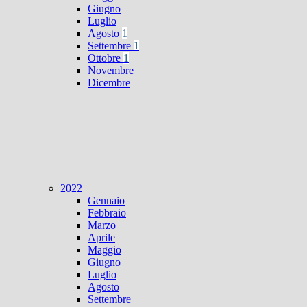
Giugno
Luglio
Agosto
1
Settembre
1
Ottobre
1
Novembre
Dicembre
2022
Gennaio
Febbraio
Marzo
Aprile
Maggio
Giugno
Luglio
Agosto
Settembre