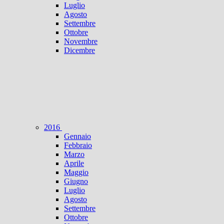
Luglio
Agosto
Settembre
Ottobre
Novembre
Dicembre
2016
Gennaio
Febbraio
Marzo
Aprile
Maggio
Giugno
Luglio
Agosto
Settembre
Ottobre