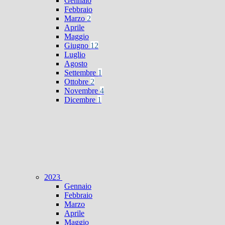
Gennaio
Febbraio
Marzo
2
Aprile
Maggio
Giugno
12
Luglio
Agosto
Settembre
1
Ottobre
2
Novembre
4
Dicembre
1
2023
Gennaio
Febbraio
Marzo
Aprile
Maggio