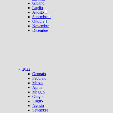
Giugno
Luglio
Agosto
1
Settembre
1
Ottobre
1
Novembre
Dicembre
2022
Gennaio
Febbraio
Marzo
Aprile
Maggio
Giugno
Luglio
Agosto
Settembre