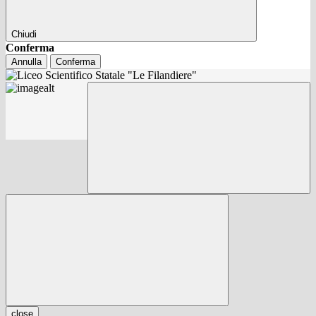
Chiudi
Conferma
Annulla
Conferma
close