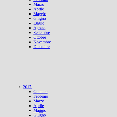
Marzo
Aprile
Maggio
Giugno
Luglio
Agosto
Settembre
Ottobre
Novembre
Dicembre
2017
Gennaio
Febbraio
Marzo
Aprile
Maggio
Giugno