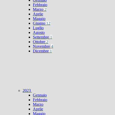
Gennaio
Febbraio
Marzo
2
Aprile
Maggio
Giugno
12
Luglio
Agosto
Settembre
1
Ottobre
2
Novembre
4
Dicembre
1
2023
Gennaio
Febbraio
Marzo
Aprile
Maggio