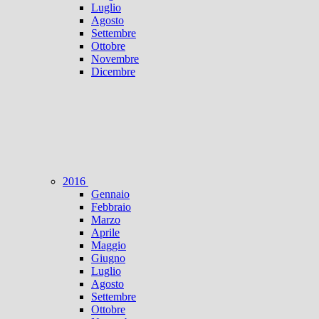
Luglio
Agosto
Settembre
Ottobre
Novembre
Dicembre
2016
Gennaio
Febbraio
Marzo
Aprile
Maggio
Giugno
Luglio
Agosto
Settembre
Ottobre