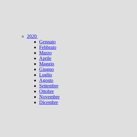
2020
Gennaio
Febbraio
Marzo
Aprile
Maggio
Giugno
Luglio
Agosto
Settembre
Ottobre
Novembre
Dicembre