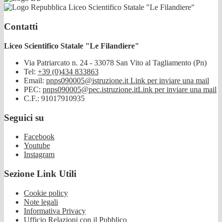
Liceo Scientifico Statale "Le Filandiere"
Contatti
Liceo Scientifico Statale "Le Filandiere"
Via Patriarcato n. 24 - 33078 San Vito al Tagliamento (Pn)
Tel:
+39 (0)434 833863
Email:
pnps090005@istruzione.it
Link per inviare una mail
PEC:
pnps090005@pec.istruzione.it
Link per inviare una mail
C.F.: 91017910935
Seguici su
Facebook
Youtube
Instagram
Sezione Link Utili
Cookie policy
Note legali
Informativa Privacy
Ufficio Relazioni con il Pubblico