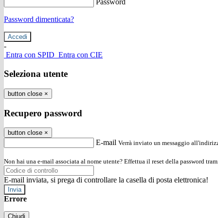
Password
Password dimenticata?
-
Entra con SPID
Entra con CIE
Seleziona utente
button close
×
Recupero password
button close
×
E-mail
Verrà inviato un messaggio all'indirizz
Non hai una e-mail associata al nome utente? Effettua il reset della password tram
E-mail inviata, si prega di controllare la casella di posta elettronica!
Errore
Chiudi