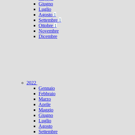
Giugno
Luglio
Agosto
1
Settembre
1
Ottobre
1
Novembre
Dicembre
2022
Gennaio
Febbraio
Marzo
Aprile
Maggio
Giugno
Luglio
Agosto
Settembre