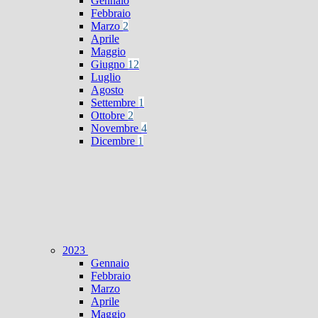
Gennaio
Febbraio
Marzo
2
Aprile
Maggio
Giugno
12
Luglio
Agosto
Settembre
1
Ottobre
2
Novembre
4
Dicembre
1
2023
Gennaio
Febbraio
Marzo
Aprile
Maggio