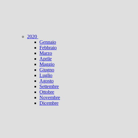
2020
Gennaio
Febbraio
Marzo
Aprile
Maggio
Giugno
Luglio
Agosto
Settembre
Ottobre
Novembre
Dicembre