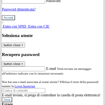
Password
Password dimenticata?
-
Entra con SPID
Entra con CIE
Seleziona utente
button close
×
Recupero password
button close
×
E-mail
Verrà inviato un messaggio
all'indirizzo indicato con le istruzioni necessarie.
Non hai una e-mail associata al nome utente? Effettua il reset della password
tramite la
Login Spaggiari
E-mail inviata, si prega di controllare la casella di posta elettronica!
Errore