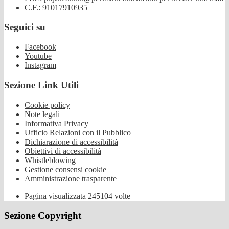
C.F.: 91017910935
Seguici su
Facebook
Youtube
Instagram
Sezione Link Utili
Cookie policy
Note legali
Informativa Privacy
Ufficio Relazioni con il Pubblico
Dichiarazione di accessibilità
Obiettivi di accessibilità
Whistleblowing
Gestione consensi cookie
Amministrazione trasparente
Pagina visualizzata
245104
volte
Sezione Copyright