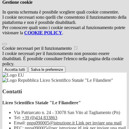
Gestione cookie
In questa schermata è possibile scegliere quali cookie consentire.
I cookie necessari sono quelli che consentono il funzionamento della
piattaforma e non è possibile disabilitarli.
Per conoscere quali sono i cookie necessari al funzionamento potete
visionare la
COOKIE POLICY
.
Cookie necessari per il funzionamento
I cookie necessari per il funzionamento non possono essere
disabilitati. È possibile consultare l'elenco nella pagina della cookie
policy.
Accetta tutti
Salva le preferenze
Liceo Scientifico Statale "Le Filandiere"
Contatti
Liceo Scientifico Statale "Le Filandiere"
Via Patriarcato n. 24 - 33078 San Vito al Tagliamento (Pn)
Tel:
+39 (0)434 833863
Email:
pnps090005@istruzione.it
Link per inviare una mail
PEC:
pnps090005@pec.istruzione.it
Link per inviare una mail