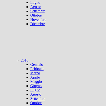
Luglio
Agosto
Settembre
Ottobre
Novembre
Dicembre
2016
Gennaio
Febbraio
Marzo
Aprile
Maggio
Giugno
Luglio
Agosto
Settembre
Ottobre