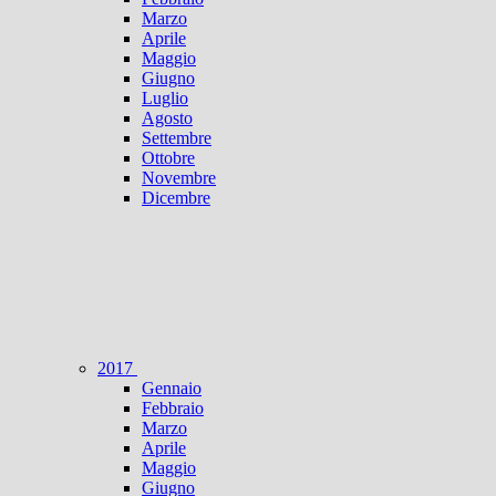
Marzo
Aprile
Maggio
Giugno
Luglio
Agosto
Settembre
Ottobre
Novembre
Dicembre
2017
Gennaio
Febbraio
Marzo
Aprile
Maggio
Giugno