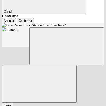
Chiudi
Conferma
Annulla
Conferma
close