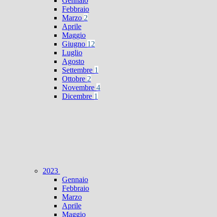
Gennaio
Febbraio
Marzo
2
Aprile
Maggio
Giugno
12
Luglio
Agosto
Settembre
1
Ottobre
2
Novembre
4
Dicembre
1
2023
Gennaio
Febbraio
Marzo
Aprile
Maggio