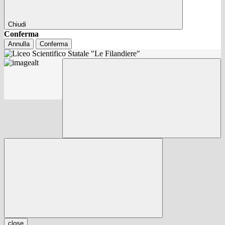
Chiudi
Conferma
Annulla
Conferma
close