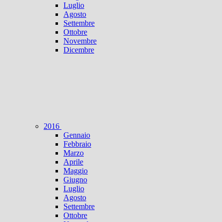
Luglio
Agosto
Settembre
Ottobre
Novembre
Dicembre
2016
Gennaio
Febbraio
Marzo
Aprile
Maggio
Giugno
Luglio
Agosto
Settembre
Ottobre