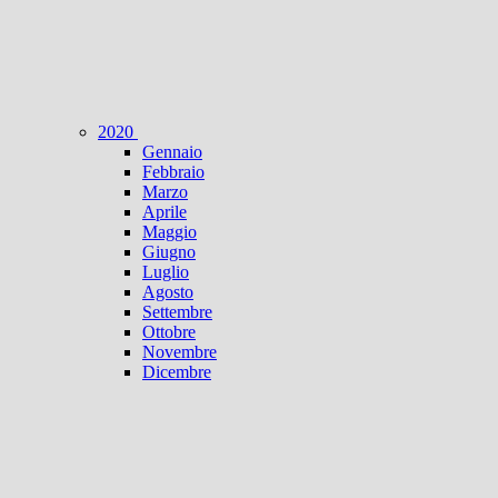
2020
Gennaio
Febbraio
Marzo
Aprile
Maggio
Giugno
Luglio
Agosto
Settembre
Ottobre
Novembre
Dicembre