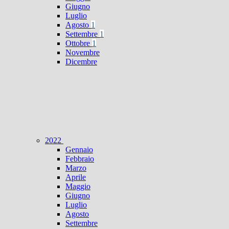
Giugno
Luglio
Agosto
1
Settembre
1
Ottobre
1
Novembre
Dicembre
2022
Gennaio
Febbraio
Marzo
Aprile
Maggio
Giugno
Luglio
Agosto
Settembre