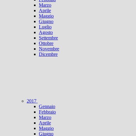
Marzo
Aprile
Maggio
Giugno
Luglio
Agosto
Settembre
Ottobre
Novembre
Dicembre
2017
Gennaio
Febbraio
Marzo
Aprile
Maggio
Giugno