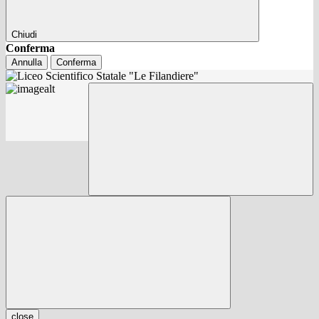
Chiudi
Conferma
Annulla
Conferma
close