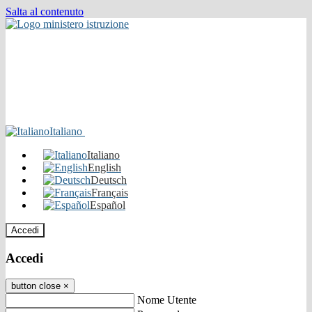
Salta al contenuto
Italiano
Italiano
English
Deutsch
Français
Español
Accedi
Accedi
button close
×
Nome Utente