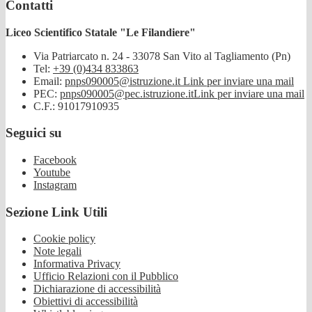
Contatti
Liceo Scientifico Statale "Le Filandiere"
Via Patriarcato n. 24 - 33078 San Vito al Tagliamento (Pn)
Tel:
+39 (0)434 833863
Email:
pnps090005@istruzione.it
Link per inviare una mail
PEC:
pnps090005@pec.istruzione.it
Link per inviare una mail
C.F.: 91017910935
Seguici su
Facebook
Youtube
Instagram
Sezione Link Utili
Cookie policy
Note legali
Informativa Privacy
Ufficio Relazioni con il Pubblico
Dichiarazione di accessibilità
Obiettivi di accessibilità