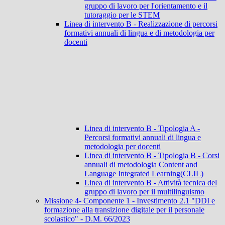
gruppo di lavoro per l'orientamento e il
tutoraggio per le STEM
Linea di intervento B - Realizzazione di percorsi
formativi annuali di lingua e di metodologia per
docenti
Linea di intervento B - Tipologia A -
Percorsi formativi annuali di lingua e
metodologia per docenti
Linea di intervento B - Tipologia B - Corsi
annuali di metodologia Content and
Language Integrated Learning(CLIL)
Linea di intervento B - Attività tecnica del
gruppo di lavoro per il multilinguismo
Missione 4- Componente 1 - Investimento 2.1 "DDI e
formazione alla transizione digitale per il personale
scolastico" - D.M. 66/2023