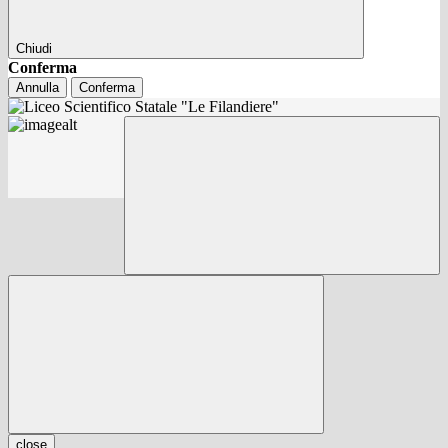
Chiudi
Conferma
Annulla
Conferma
close