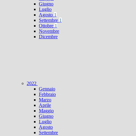
Giugno
Luglio
Agosto
1
Settembre
1
Ottobre
1
Novembre
Dicembre
2022
Gennaio
Febbraio
Marzo
Aprile
Maggio
Giugno
Luglio
Agosto
Settembre