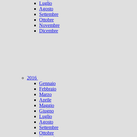
Luglio
Agosto
Settembre
Ottobre
Novembre
Dicembre
2016
Gennaio
Febbraio
Marzo
Aprile
Maggio
Giugno
Luglio
Agosto
Settembre
Ottobre