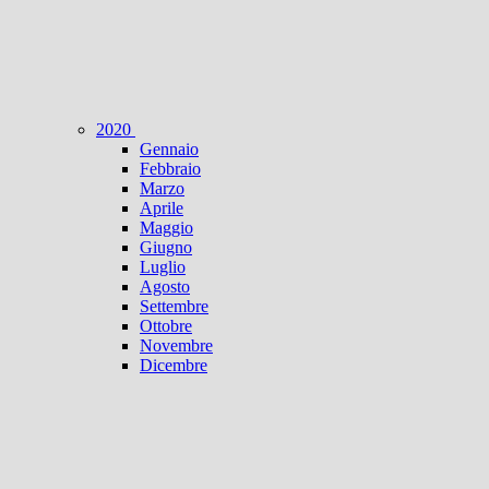
2020
Gennaio
Febbraio
Marzo
Aprile
Maggio
Giugno
Luglio
Agosto
Settembre
Ottobre
Novembre
Dicembre