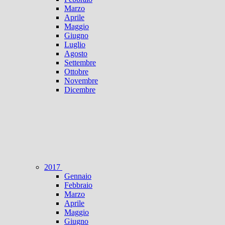
Marzo
Aprile
Maggio
Giugno
Luglio
Agosto
Settembre
Ottobre
Novembre
Dicembre
2017
Gennaio
Febbraio
Marzo
Aprile
Maggio
Giugno