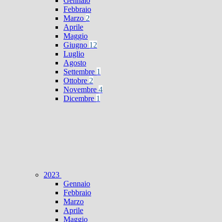
Gennaio
Febbraio
Marzo
2
Aprile
Maggio
Giugno
12
Luglio
Agosto
Settembre
1
Ottobre
2
Novembre
4
Dicembre
1
2023
Gennaio
Febbraio
Marzo
Aprile
Maggio