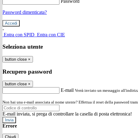
Password
Password dimenticata?
-
Entra con SPID
Entra con CIE
Seleziona utente
button close
×
Recupero password
button close
×
E-mail
Verrà inviato un messaggio all'indirizz
Non hai una e-mail associata al nome utente? Effettua il reset della password tram
E-mail inviata, si prega di controllare la casella di posta elettronica!
Errore
Chiudi