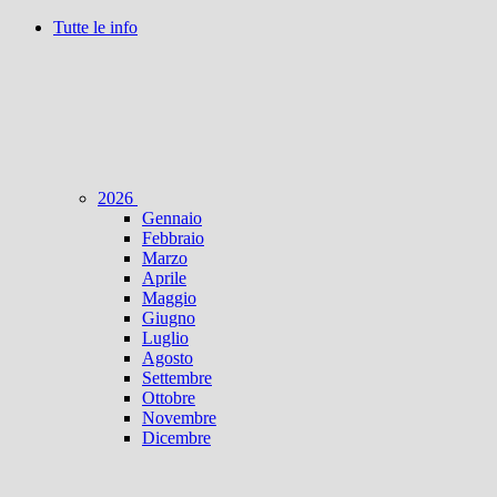
Tutte le info
2026
Gennaio
Febbraio
Marzo
Aprile
Maggio
Giugno
Luglio
Agosto
Settembre
Ottobre
Novembre
Dicembre