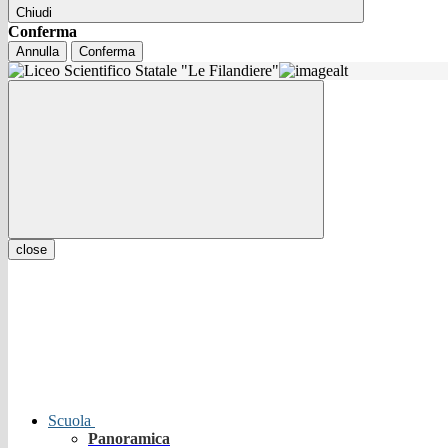
Chiudi
Conferma
Annulla
Conferma
close
Scuola
Panoramica