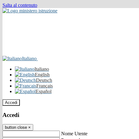
Salta al contenuto
Italiano
Italiano
English
Deutsch
Français
Español
Accedi
Accedi
button close
×
Nome Utente