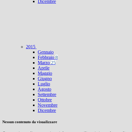
Dicembre
2015
Gennaio
Febbraio
8
Marzo
25
Aprile
Maggio
Giugno
Luglio
Agosto
Settembre
Ottobre
Novembre
Dicembre
Nessun contenuto da visualizzare