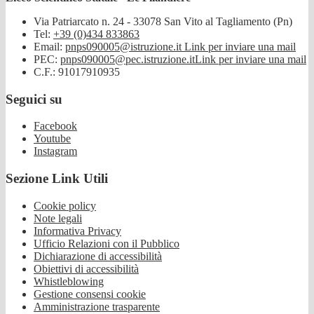
Via Patriarcato n. 24 - 33078 San Vito al Tagliamento (Pn)
Tel:
+39 (0)434 833863
Email:
pnps090005@istruzione.it
Link per inviare una mail
PEC:
pnps090005@pec.istruzione.it
Link per inviare una mail
C.F.: 91017910935
Seguici su
Facebook
Youtube
Instagram
Sezione Link Utili
Cookie policy
Note legali
Informativa Privacy
Ufficio Relazioni con il Pubblico
Dichiarazione di accessibilità
Obiettivi di accessibilità
Whistleblowing
Gestione consensi cookie
Amministrazione trasparente