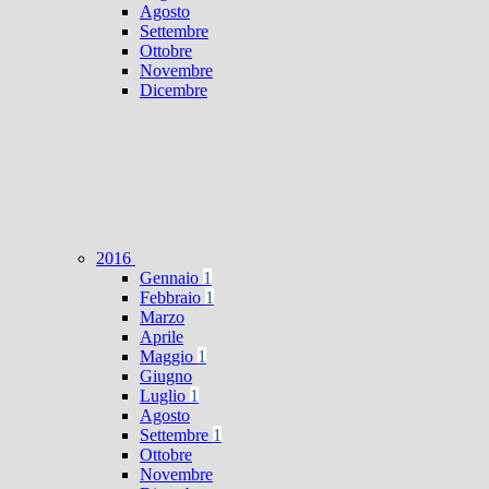
Agosto
Settembre
Ottobre
Novembre
Dicembre
2016
Gennaio
1
Febbraio
1
Marzo
Aprile
Maggio
1
Giugno
Luglio
1
Agosto
Settembre
1
Ottobre
Novembre