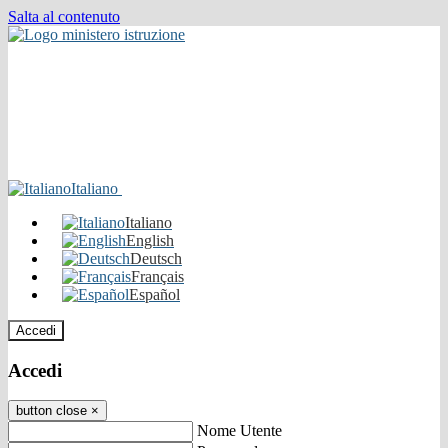
Salta al contenuto
Italiano
Italiano
English
Deutsch
Français
Español
Accedi
Accedi
button close
×
Nome Utente