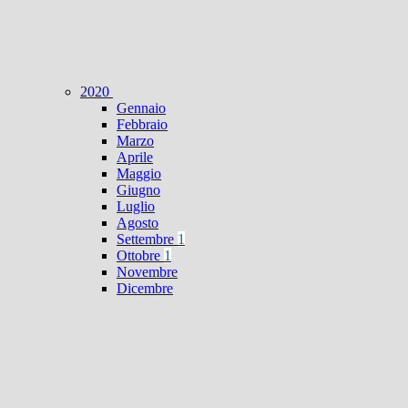
2020
Gennaio
Febbraio
Marzo
Aprile
Maggio
Giugno
Luglio
Agosto
Settembre
1
Ottobre
1
Novembre
Dicembre