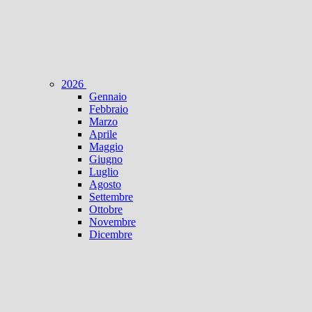
2026
Gennaio
Febbraio
Marzo
Aprile
Maggio
Giugno
Luglio
Agosto
Settembre
Ottobre
Novembre
Dicembre