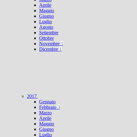
Aprile
Maggio
Giugno
Luglio
Agosto
Settembre
Ottobre
Novembre
1
Dicembre
1
2017
Gennaio
Febbraio
3
Marzo
Aprile
Maggio
Giugno
Luglio