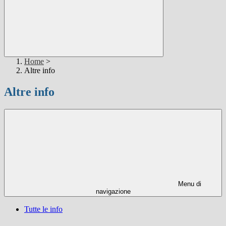
Home
>
Altre info
Altre info
Menu di
navigazione
Tutte le info