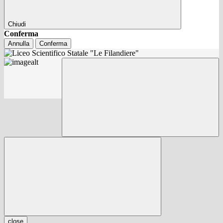
Chiudi
Conferma
Annulla
Conferma
close