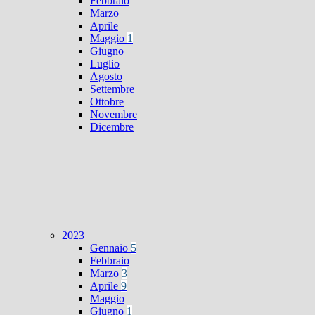
Febbraio
Marzo
Aprile
Maggio
1
Giugno
Luglio
Agosto
Settembre
Ottobre
Novembre
Dicembre
2023
Gennaio
5
Febbraio
Marzo
3
Aprile
9
Maggio
Giugno
1