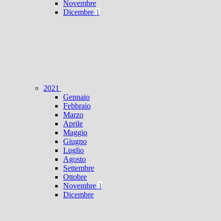
Novembre
Dicembre
1
2021
Gennaio
Febbraio
Marzo
Aprile
Maggio
Giugno
Luglio
Agosto
Settembre
Ottobre
Novembre
1
Dicembre