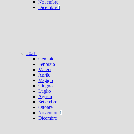
Novembre
Dicembre
1
2021
Gennaio
Febbraio
Marzo
Aprile
Maggio
Giugno
Luglio
Agosto
Settembre
Ottobre
Novembre
1
Dicembre