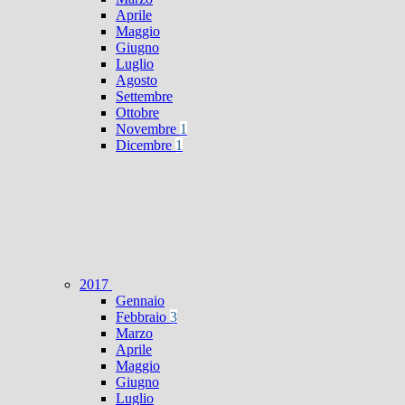
Aprile
Maggio
Giugno
Luglio
Agosto
Settembre
Ottobre
Novembre
1
Dicembre
1
2017
Gennaio
Febbraio
3
Marzo
Aprile
Maggio
Giugno
Luglio