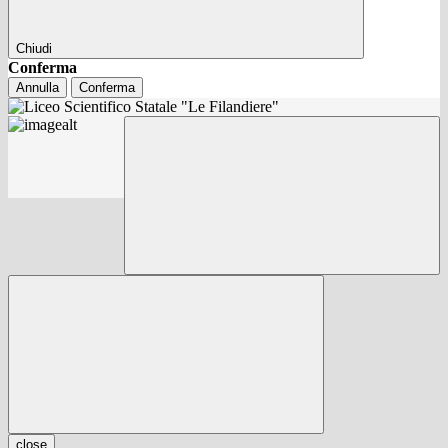
Chiudi
Conferma
Annulla
Conferma
close