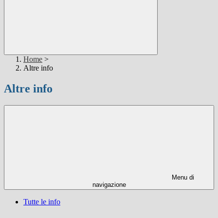
Home
>
Altre info
Altre info
Menu di
navigazione
Tutte le info