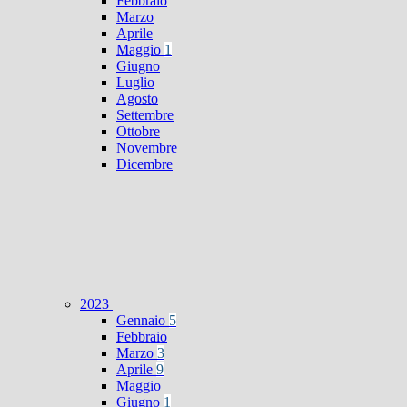
Febbraio
Marzo
Aprile
Maggio
1
Giugno
Luglio
Agosto
Settembre
Ottobre
Novembre
Dicembre
2023
Gennaio
5
Febbraio
Marzo
3
Aprile
9
Maggio
Giugno
1