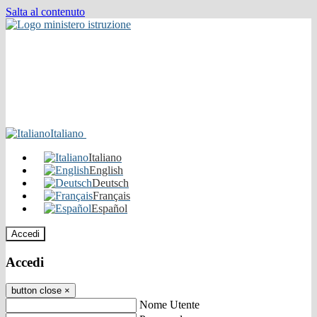
Salta al contenuto
Italiano
Italiano
English
Deutsch
Français
Español
Accedi
Accedi
button close
×
Nome Utente