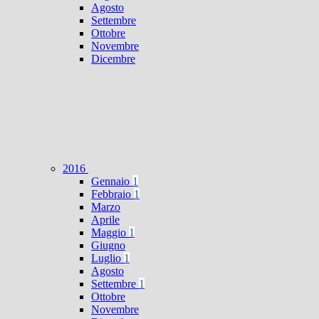
Agosto
Settembre
Ottobre
Novembre
Dicembre
2016
Gennaio
1
Febbraio
1
Marzo
Aprile
Maggio
1
Giugno
Luglio
1
Agosto
Settembre
1
Ottobre
Novembre