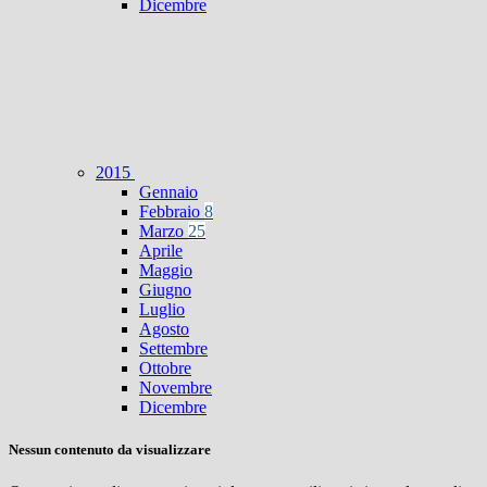
Dicembre
2015
Gennaio
Febbraio
8
Marzo
25
Aprile
Maggio
Giugno
Luglio
Agosto
Settembre
Ottobre
Novembre
Dicembre
Nessun contenuto da visualizzare