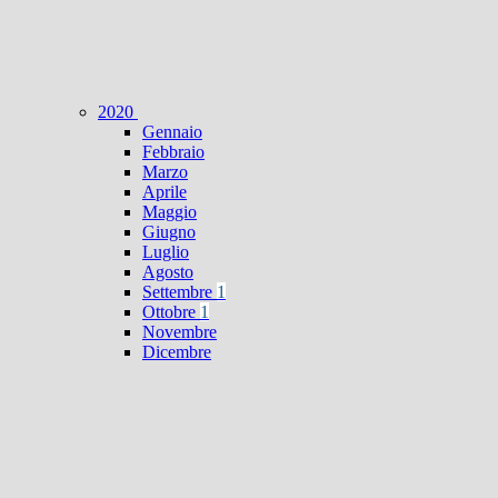
2020
Gennaio
Febbraio
Marzo
Aprile
Maggio
Giugno
Luglio
Agosto
Settembre
1
Ottobre
1
Novembre
Dicembre