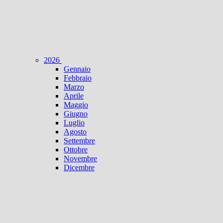
2026
Gennaio
Febbraio
Marzo
Aprile
Maggio
Giugno
Luglio
Agosto
Settembre
Ottobre
Novembre
Dicembre