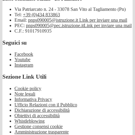
Via Patriarcato n. 24 - 33078 San Vito al Tagliamento (Pn)
Tel:
+39 (0)434 833863
Email:
pnps090005@istruzione.it
Link per inviare una mail
PEC:
pnps090005@pec.istruzione.it
Link per inviare una mail
C.F.: 91017910935
Seguici su
Facebook
Youtube
Instagram
Sezione Link Utili
Cookie policy
Note legali
Informativa Privacy
Ufficio Relazioni con il Pubblico
Dichiarazione di accessibilità
Obiettivi di accessibilità
Whistleblowing
Gestione consensi cookie
Amministrazione trasparente