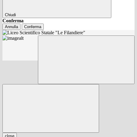
Chiudi
Conferma
Annulla
Conferma
close