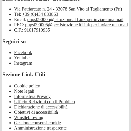
Via Patriarcato n. 24 - 33078 San Vito al Tagliamento (Pn)
Tel:
+39 (0)434 833863
Email:
pnps090005@istruzione.it
Link per inviare una mail
PEC:
pnps090005@pec.istruzione.it
Link per inviare una mail
C.F.: 91017910935
Seguici su
Facebook
Youtube
Instagram
Sezione Link Utili
Cookie policy
Note legali
Informativa Privacy
Ufficio Relazioni con il Pubblico
Dichiarazione di accessibilità
Obiettivi di accessibilità
Whistleblowing
Gestione consensi cookie
Amministrazione trasparente