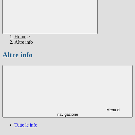
Home
>
Altre info
Altre info
Menu di
navigazione
Tutte le info