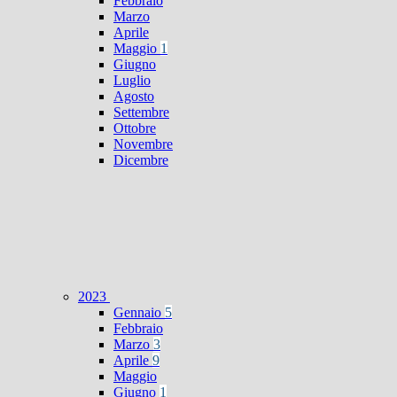
Febbraio
Marzo
Aprile
Maggio
1
Giugno
Luglio
Agosto
Settembre
Ottobre
Novembre
Dicembre
2023
Gennaio
5
Febbraio
Marzo
3
Aprile
9
Maggio
Giugno
1