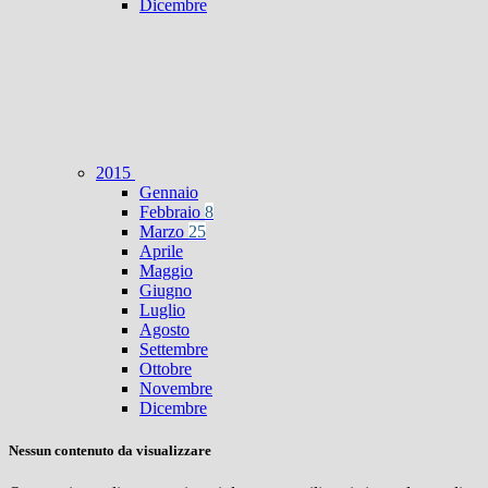
Dicembre
2015
Gennaio
Febbraio
8
Marzo
25
Aprile
Maggio
Giugno
Luglio
Agosto
Settembre
Ottobre
Novembre
Dicembre
Nessun contenuto da visualizzare