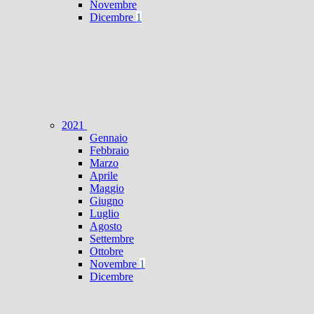
Novembre
Dicembre
1
2021
Gennaio
Febbraio
Marzo
Aprile
Maggio
Giugno
Luglio
Agosto
Settembre
Ottobre
Novembre
1
Dicembre