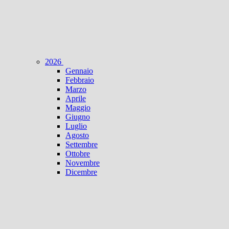
2026
Gennaio
Febbraio
Marzo
Aprile
Maggio
Giugno
Luglio
Agosto
Settembre
Ottobre
Novembre
Dicembre