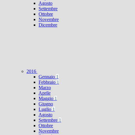
Agosto
Settembre
Ottobre
Novembre
Dicembre
2016
Gennaio
1
Febbraio
1
Marzo
Aprile
Maggio
1
Giugno
Luglio
1
Agosto
Settembre
1
Ottobre
Novembre