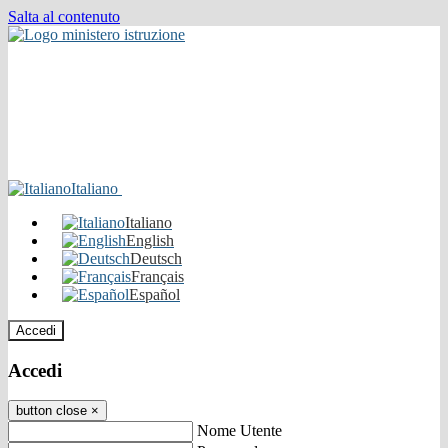
Salta al contenuto
Italiano
Italiano
English
Deutsch
Français
Español
Accedi
Accedi
button close
×
Nome Utente