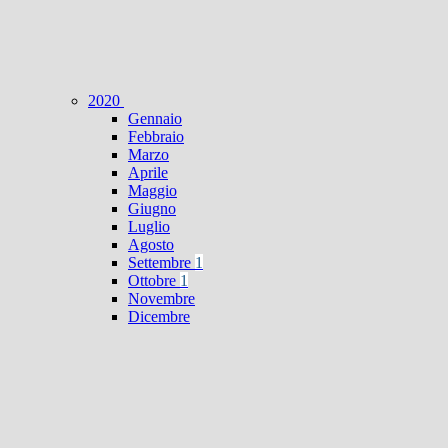
2020
Gennaio
Febbraio
Marzo
Aprile
Maggio
Giugno
Luglio
Agosto
Settembre
1
Ottobre
1
Novembre
Dicembre