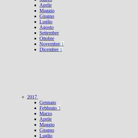
Aprile
Maggio
Giugno
Luglio
Agosto
Settembre
Ottobre
Novembre
1
Dicembre
1
2017
Gennaio
Febbraio
3
Marzo
Aprile
Maggio
Giugno
Luglio