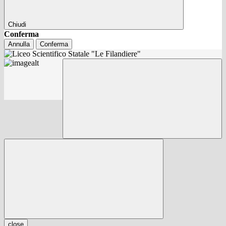
Chiudi
Conferma
Annulla
Conferma
close