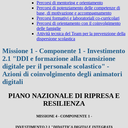
Percorsi di mentoring e orientamento
Percorsi di potenziamento delle competenze di
base, di motivazione e accompagnamento
Percorsi formativi e laboratoriali co-curricolari
Percorsi di orientamento con il coinvolgimento
delle famiglie
Attività tecnica del Team per la prevenzione della
dispersione scolastica
Missione 1 - Componente 1 - Investimento
2.1 "DDI e formazione alla transizione
digitale per il personale scolastico" -
Azioni di coinvolgimento degli animatori
digitali
PIANO NAZIONALE DI RIPRESA E
RESILIENZA
MISSIONE 4 - COMPONENTE 1 -
INVESTIMENTO 2.1 "
DIDATTICA DIGITALE INTEGRATA