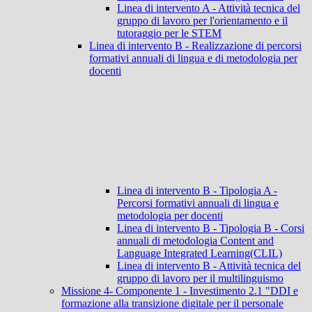
Linea di intervento A - Attività tecnica del
gruppo di lavoro per l'orientamento e il
tutoraggio per le STEM
Linea di intervento B - Realizzazione di percorsi
formativi annuali di lingua e di metodologia per
docenti
Linea di intervento B - Tipologia A -
Percorsi formativi annuali di lingua e
metodologia per docenti
Linea di intervento B - Tipologia B - Corsi
annuali di metodologia Content and
Language Integrated Learning(CLIL)
Linea di intervento B - Attività tecnica del
gruppo di lavoro per il multilinguismo
Missione 4- Componente 1 - Investimento 2.1 "DDI e
formazione alla transizione digitale per il personale