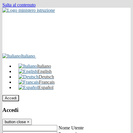
Salta al contenuto
Italiano
Italiano
English
Deutsch
Français
Español
Accedi
Accedi
button close
×
Nome Utente