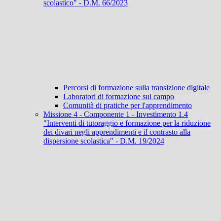
scolastico" - D.M. 66/2023
Percorsi di formazione sulla transizione digitale
Laboratori di formazione sul campo
Comunità di pratiche per l'apprendimento
Missione 4 - Componente 1 - Investimento 1.4
"Interventi di tutoraggio e formazione per la riduzione
dei divari negli apprendimenti e il contrasto alla
dispersione scolastica" - D.M. 19/2024