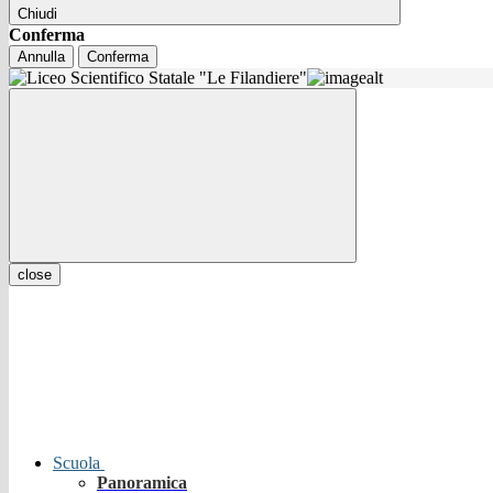
Chiudi
Conferma
Annulla
Conferma
close
Scuola
Panoramica