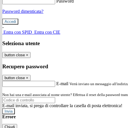
Password
Password dimenticata?
-
Entra con SPID
Entra con CIE
Seleziona utente
button close
×
Recupero password
button close
×
E-mail
Verrà inviato un messaggio all'indirizz
Non hai una e-mail associata al nome utente? Effettua il reset della password tram
E-mail inviata, si prega di controllare la casella di posta elettronica!
Errore
Chiudi