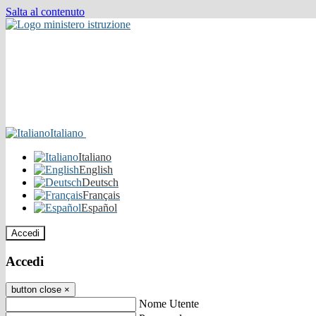
Salta al contenuto
Italiano
Italiano
English
Deutsch
Français
Español
Accedi
Accedi
button close
×
Nome Utente