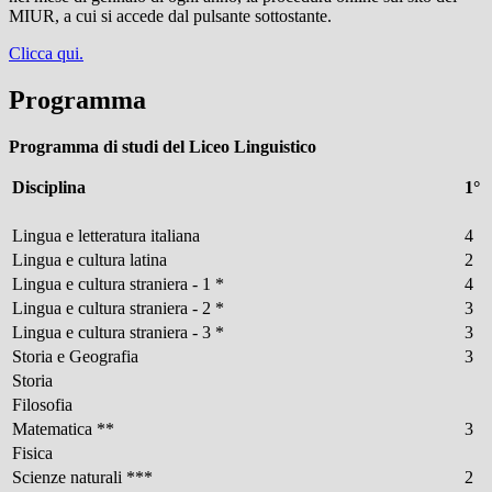
MIUR, a cui si accede dal pulsante sottostante.
Clicca qui.
Programma
Programma di studi del Liceo Linguistico
Disciplina
1°
Lingua e letteratura italiana
4
Lingua e cultura latina
2
Lingua e cultura straniera - 1 *
4
Lingua e cultura straniera - 2 *
3
Lingua e cultura straniera - 3 *
3
Storia e Geografia
3
Storia
Filosofia
Matematica **
3
Fisica
Scienze naturali ***
2