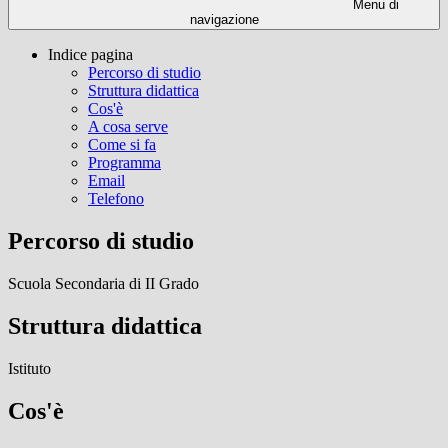
Menu di
navigazione
Indice pagina
Percorso di studio
Struttura didattica
Cos'è
A cosa serve
Come si fa
Programma
Email
Telefono
Percorso di studio
Scuola Secondaria di II Grado
Struttura didattica
Istituto
Cos'è