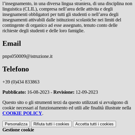
l’insegnamento, in una diversa lingua straniera, di una disciplina non
linguistica (CLIL), compresa nell’area delle attivita e degli
insegnamenti obbligatori per tutti gli studenti o nell’area degli
insegnamenti attivabili dalle istituzioni scolastiche nei limiti del
contingente di organico ad esse assegnato, tenuto conto delle
richieste degli studenti e delle loro famiglie.
Email
pnps050009@istruzione.it
Telefono
+39 (0)434 833863
Pubblicato:
16-08-2023 -
Revisione:
12-09-2023
Questo sito o gli strumenti terzi da questo utilizzati si avvalgono di
cookie necessari al funzionamento ed utili alle finalità illustrate nella
COOKIE POLICY
.
Personalizza
Rifiuta tutti
i cookies
Accetta tutti
i cookies
Gestione cookie