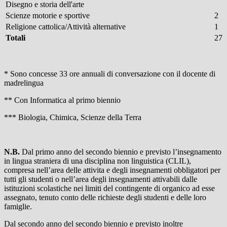
Disegno e storia dell'arte
Scienze motorie e sportive
2
Religione cattolica/Attività alternative
1
Totali
27
* Sono concesse 33 ore annuali di conversazione con il docente di
madrelingua
** Con Informatica al primo biennio
*** Biologia, Chimica, Scienze della Terr
a
N.B.
Dal primo anno del secondo biennio e previsto l’insegnamento
in lingua straniera di una
disciplina non linguistica (CLIL),
compresa nell’area delle attivita e degli insegnamenti obbligatori per
tutti gli studenti o nell’area degli insegnamenti attivabili dalle
istituzioni scolastiche nei limiti del contingente di organico ad esse
assegnato, tenuto conto delle richieste degli studenti e delle loro
famiglie.
Dal secondo anno del secondo biennio e previsto inoltre