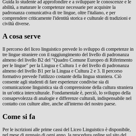
Guida lo studente ad approfondire e a sviluppare le conoscenze e le
abilità, a maturare le competenze necessarie per acquisire la
padronanza comunicativa di tre lingue, oltre l'italiano, e per
comprendere criticamente l'identità storica e culturale di tradizioni e
civiltà diverse.
A cosa serve
Il percorso del liceo linguistico prevede lo sviluppo di competenze in
tre lingue straniere con il raggiungimento del livello di padronanza
almeno del livello B2 del "Quadro Comune Europeo di Riferimento
per le lingue" per la Lingua e Cultura 1 e del livello di padronanza
almeno del livello B1 per la Lingua e Cultura 2 e 3. Il percorso
formativo prevede l'utilizzo costante della lingua straniera. Ciò
consente agli studenti di fare esperienze condivise sia di
comunicazione linguistica sia di comprensione della cultura straniera
in un'ottica interculturale. Fondamentale è, perciò, lo sviluppo della
consapevolezza di analogie e differenze culturali, indispensabile nel
contatto con culture altre, anche all'interno del nostro paese.
Come si fa
Per le iscrizioni alle prime cassi del Liceo Linguistico è disponibile,
nel mese di gennaio di ogni anno, la procedura online sul sito del