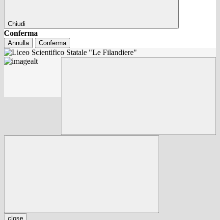
Chiudi
Conferma
Annulla
Conferma
close