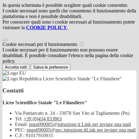
In questa schermata è possibile scegliere quali cookie consentire.
I cookie necessari sono quelli che consentono il funzionamento della
piattaforma e non è possibile disabilitarli.
Per conoscere quali sono i cookie necessari al funzionamento potete
visionare la
COOKIE POLICY
.
Cookie necessari per il funzionamento
I cookie necessari per il funzionamento non possono essere
disabilitati. È possibile consultare l'elenco nella pagina della cookie
policy.
Accetta tutti
Salva le preferenze
Liceo Scientifico Statale "Le Filandiere"
Contatti
Liceo Scientifico Statale "Le Filandiere"
Via Patriarcato n. 24 - 33078 San Vito al Tagliamento (Pn)
Tel:
+39 (0)434 833863
Email:
pnps090005@istruzione.it
Link per inviare una mail
PEC:
pnps090005@pec.istruzione.it
Link per inviare una mail
C.F.: 91017910935