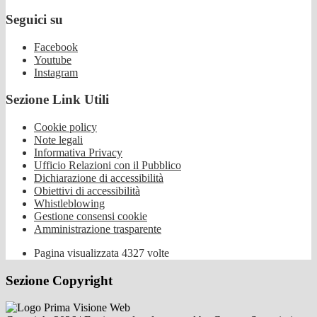
Seguici su
Facebook
Youtube
Instagram
Sezione Link Utili
Cookie policy
Note legali
Informativa Privacy
Ufficio Relazioni con il Pubblico
Dichiarazione di accessibilità
Obiettivi di accessibilità
Whistleblowing
Gestione consensi cookie
Amministrazione trasparente
Pagina visualizzata
4327
volte
Sezione Copyright