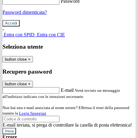
Password
Password dimenticata?
-
Entra con SPID
Entra con CIE
Seleziona utente
button close
×
Recupero password
button close
×
E-mail
Verrà inviato un messaggio
all'indirizzo indicato con le istruzioni necessarie.
Non hai una e-mail associata al nome utente? Effettua il reset della password
tramite la
Login Spaggiari
E-mail inviata, si prega di controllare la casella di posta elettronica!
Errore