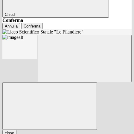
Chiudi
Conferma
Annulla
Conferma
close