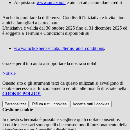
Acquista su
www.amazon.it
e aiutaci ad accumulare crediti
Anche tu puoi fare la differenza. Condividi l'iniziativa e invita i tuoi
amici e famigliari a partecipare.
L'iniziativa è valida dal 30 ottobre 2025 fino al 31 dicembre 2025 ed
è soggetta a Termini e Condizioni disponibili su:
www.unclickperlascuola.it
/terms_and_conditions
.
Grazie per il tuo aiuto a supportare la nostra scuola!
Notizie
Questo sito o gli strumenti terzi da questo utilizzati si avvalgono di
cookie necessari al funzionamento ed utili alle finalità illustrate nella
COOKIE POLICY
.
Personalizza
Rifiuta tutti
i cookies
Accetta tutti
i cookies
Gestione cookie
In questa schermata è possibile scegliere quali cookie consentire.
I cookie necessari sono quelli che consentono il funzionamento della
piattaforma e non è possibile disabilitarli.