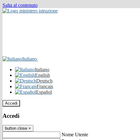
Salta al contenuto
Italiano
Italiano
English
Deutsch
Français
Español
Accedi
Accedi
button close
×
Nome Utente