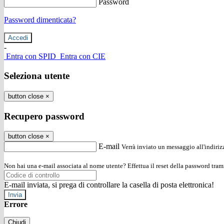
Password
Password dimenticata?
-
Entra con SPID
Entra con CIE
Seleziona utente
button close
×
Recupero password
button close
×
E-mail
Verrà inviato un messaggio all'indirizz
Non hai una e-mail associata al nome utente? Effettua il reset della password tram
E-mail inviata, si prega di controllare la casella di posta elettronica!
Errore
Chiudi