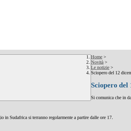
Home
>
Novità
>
Le notizie
>
Sciopero del 12 dice
Sciopero del
Si comunica che in da
ggio in Sudafrica si terranno regolarmente a partire dalle ore 17.