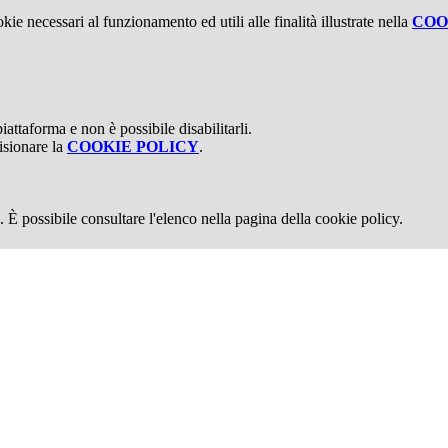
kie necessari al funzionamento ed utili alle finalità illustrate nella
COO
attaforma e non è possibile disabilitarli.
isionare la
COOKIE POLICY
.
 È possibile consultare l'elenco nella pagina della cookie policy.