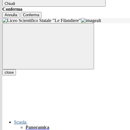
Chiudi
Conferma
Annulla
Conferma
close
Scuola
Panoramica