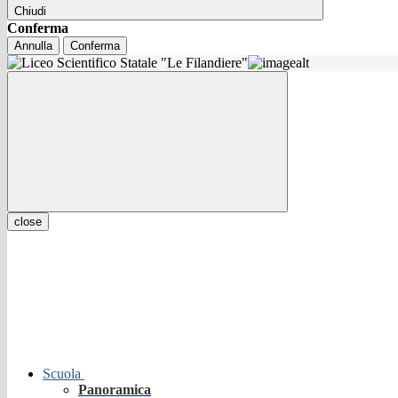
Chiudi
Conferma
Annulla
Conferma
close
Scuola
Panoramica