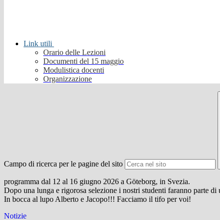
Link utili
Orario delle Lezioni
Documenti del 15 maggio
Modulistica docenti
Organizzazione
Campo di ricerca per le pagine del sito
programma dal 12 al 16 giugno 2026 a Göteborg, in Svezia.
Dopo una lunga e rigorosa selezione i nostri studenti faranno parte di
In bocca al lupo Alberto e Jacopo!!! Facciamo il tifo per voi!
Notizie