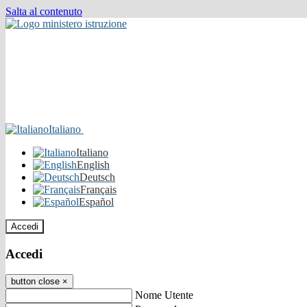
Salta al contenuto
Italiano
Italiano
English
Deutsch
Français
Español
Accedi
Accedi
button close
×
Nome Utente