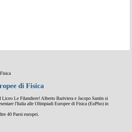
Fisica
ropee di Fisica
l Liceo Le Filandiere! Alberto Bariviera e Jacopo Santin si
sentare l'Italia alle Olimpiadi Europee di Fisica (EuPho) in
ltre 40 Paesi europei.