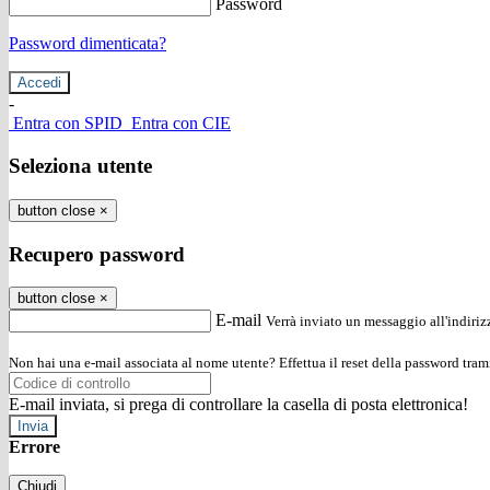
Password
Password dimenticata?
-
Entra con SPID
Entra con CIE
Seleziona utente
button close
×
Recupero password
button close
×
E-mail
Verrà inviato un messaggio all'indirizz
Non hai una e-mail associata al nome utente? Effettua il reset della password tram
E-mail inviata, si prega di controllare la casella di posta elettronica!
Errore
Chiudi