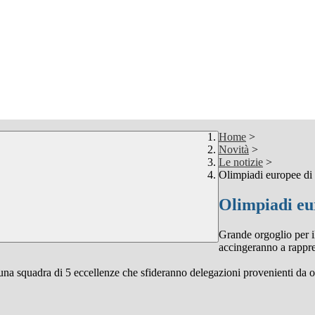
Home
>
Novità
>
Le notizie
>
Olimpiadi europee di 
Olimpiadi eu
Grande orgoglio per i
accingeranno a rappre
 una squadra di 5 eccellenze che sfideranno delegazioni provenienti da o