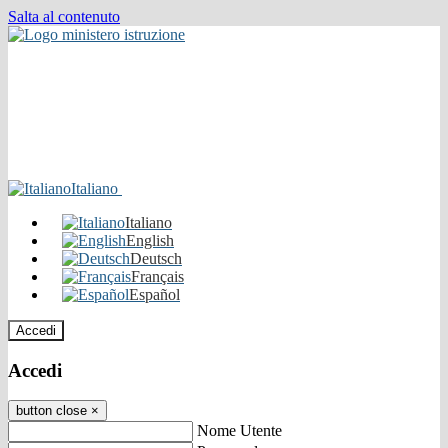
Salta al contenuto
Italiano
Italiano
English
Deutsch
Français
Español
Accedi
Accedi
button close
×
Nome Utente