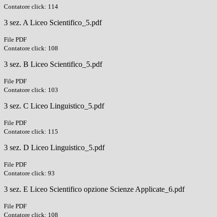
Contatore click: 114
3 sez. A Liceo Scientifico_5.pdf
File PDF
Contatore click: 108
3 sez. B Liceo Scientifico_5.pdf
File PDF
Contatore click: 103
3 sez. C Liceo Linguistico_5.pdf
File PDF
Contatore click: 115
3 sez. D Liceo Linguistico_5.pdf
File PDF
Contatore click: 93
3 sez. E Liceo Scientifico opzione Scienze Applicate_6.pdf
File PDF
Contatore click: 108