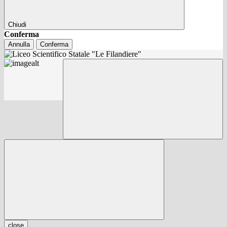
Chiudi
Conferma
Annulla
Conferma
close