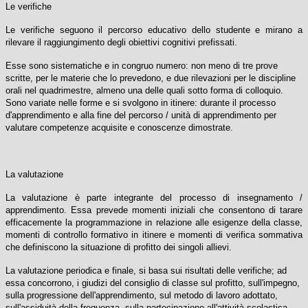
Le verifiche
Le verifiche seguono il percorso educativo dello studente e mirano a
rilevare il raggiungimento degli obiettivi cognitivi prefissati.
Esse sono sistematiche e in congruo numero: non meno di tre prove
scritte, per le materie che lo prevedono, e due rilevazioni per le discipline
orali nel quadrimestre, almeno una delle quali sotto forma di colloquio.
Sono variate nelle forme e si svolgono in itinere: durante il processo
d'apprendimento e alla fine del percorso / unità di apprendimento per
valutare competenze acquisite e conoscenze dimostrate.
La valutazione
La valutazione è parte integrante del processo di insegnamento /
apprendimento. Essa prevede momenti iniziali che consentono di tarare
efficacemente la programmazione in relazione alle esigenze della classe,
momenti di controllo formativo in itinere e momenti di verifica sommativa
che definiscono la situazione di profitto dei singoli allievi.
La valutazione periodica e finale, si basa sui risultati delle verifiche; ad
essa concorrono, i giudizi del consiglio di classe sul profitto, sull'impegno,
sulla progressione dell'apprendimento, sul metodo di lavoro adottato,
sull'assiduità della frequenza, sulla partecipazione all'attività scolastica