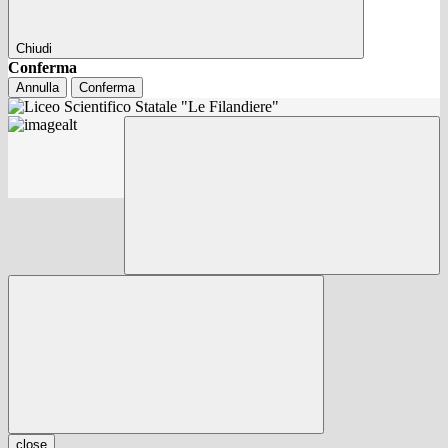
Chiudi
Conferma
Annulla
Conferma
close