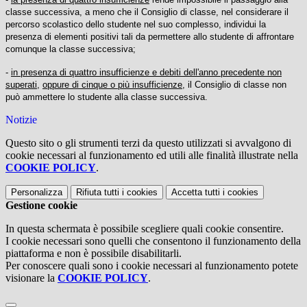
classe successiva, a meno che il Consiglio di classe, nel considerare il
percorso scolastico dello studente nel suo complesso, individui la
presenza di elementi positivi tali da permettere allo studente di affrontare
comunque la classe successiva;
-
in presenza di quattro insufficienze e debiti dell'anno precedente non
superati
,
oppure di cinque o più insufficienze
, il Consiglio di classe non
può ammettere lo studente alla classe successiva.
Notizie
Questo sito o gli strumenti terzi da questo utilizzati si avvalgono di
cookie necessari al funzionamento ed utili alle finalità illustrate nella
COOKIE POLICY
.
Personalizza
Rifiuta tutti
i cookies
Accetta tutti
i cookies
Gestione cookie
In questa schermata è possibile scegliere quali cookie consentire.
I cookie necessari sono quelli che consentono il funzionamento della
piattaforma e non è possibile disabilitarli.
Per conoscere quali sono i cookie necessari al funzionamento potete
visionare la
COOKIE POLICY
.