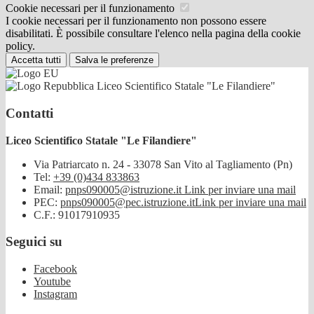
Cookie necessari per il funzionamento
I cookie necessari per il funzionamento non possono essere
disabilitati. È possibile consultare l'elenco nella pagina della cookie
policy.
Accetta tutti
Salva le preferenze
Liceo Scientifico Statale "Le Filandiere"
Contatti
Liceo Scientifico Statale "Le Filandiere"
Via Patriarcato n. 24 - 33078 San Vito al Tagliamento (Pn)
Tel:
+39 (0)434 833863
Email:
pnps090005@istruzione.it
Link per inviare una mail
PEC:
pnps090005@pec.istruzione.it
Link per inviare una mail
C.F.: 91017910935
Seguici su
Facebook
Youtube
Instagram