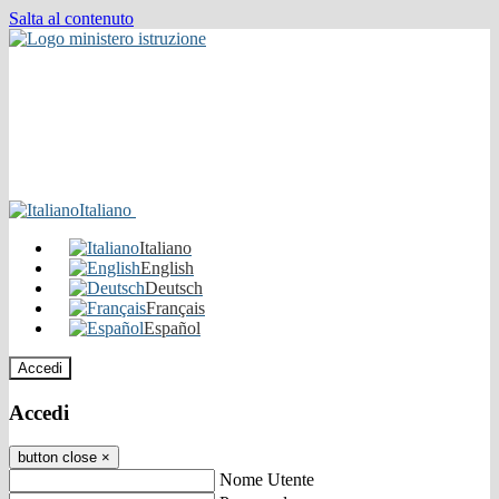
Salta al contenuto
Italiano
Italiano
English
Deutsch
Français
Español
Accedi
Accedi
button close
×
Nome Utente