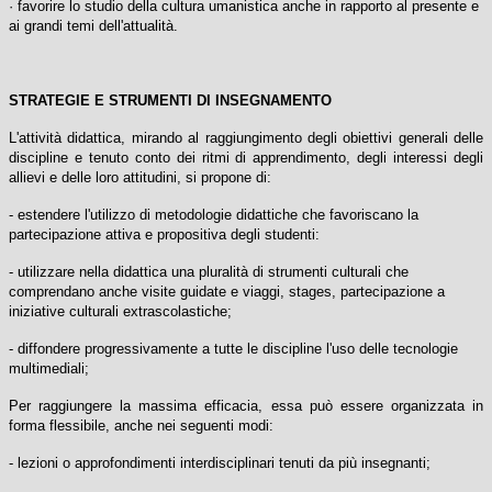
· favorire lo studio della cultura umanistica anche in rapporto al presente e
ai grandi temi dell'attualità.
STRATEGIE E STRUMENTI DI INSEGNAMENTO
L'attività didattica, mirando al raggiungimento degli obiettivi generali delle
discipline e tenuto conto dei ritmi di apprendimento, degli interessi degli
allievi e delle loro attitudini, si propone di:
- estendere l'utilizzo di metodologie didattiche che favoriscano la
partecipazione attiva e propositiva degli studenti:
- utilizzare nella didattica una pluralità di strumenti culturali che
comprendano anche visite guidate e viaggi, stages, partecipazione a
iniziative culturali extrascolastiche;
- diffondere progressivamente a tutte le discipline l'uso delle tecnologie
multimediali;
Per raggiungere la massima efficacia, essa può essere organizzata in
forma flessibile, anche nei seguenti modi:
- lezioni o approfondimenti interdisciplinari tenuti da più insegnanti;