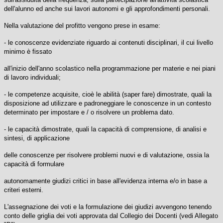
dell'alunno ed anche sui lavori autonomi e gli approfondimenti personali.
Nella valutazione del profitto vengono prese in esame:
- le conoscenze evidenziate riguardo ai contenuti disciplinari, il cui livello
minimo è fissato
all'inizio dell'anno scolastico nella programmazione per materie e nei piani
di lavoro individuali;
- le competenze acquisite, cioè le abilità (saper fare) dimostrate, quali la
disposizione ad utilizzare e padroneggiare le conoscenze in un contesto
determinato per impostare e / o risolvere un problema dato.
- le capacità dimostrate, quali la capacità di comprensione, di analisi e
sintesi, di applicazione
delle conoscenze per risolvere problemi nuovi e di valutazione, ossia la
capacità di formulare
autonomamente giudizi critici in base all'evidenza interna e/o in base a
criteri esterni.
L'assegnazione dei voti e la formulazione dei giudizi avvengono tenendo
conto delle griglia dei voti approvata dal Collegio dei Docenti (vedi Allegato