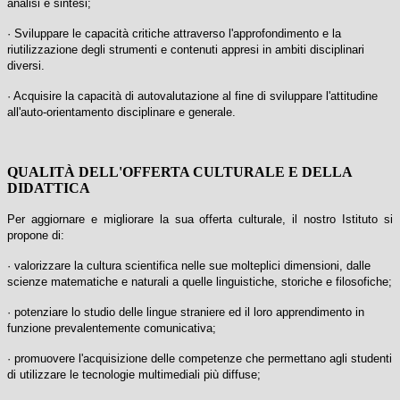
analisi e sintesi;
· Sviluppare le capacità critiche attraverso l'approfondimento e la
riutilizzazione degli strumenti e contenuti appresi in ambiti disciplinari
diversi.
· Acquisire la capacità di autovalutazione al fine di sviluppare l'attitudine
all'auto-orientamento disciplinare e generale.
QUALITÀ DELL'OFFERTA CULTURALE E DELLA
DIDATTICA
Per aggiornare e migliorare la sua offerta culturale, il nostro Istituto si
propone di:
· valorizzare la cultura scientifica nelle sue molteplici dimensioni, dalle
scienze matematiche e naturali a quelle linguistiche, storiche e filosofiche;
· potenziare lo studio delle lingue straniere ed il loro apprendimento in
funzione prevalentemente comunicativa;
· promuovere l'acquisizione delle competenze che permettano agli studenti
di utilizzare le tecnologie multimediali più diffuse;