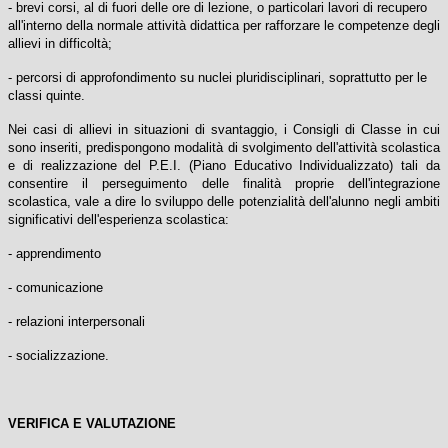
- brevi corsi, al di fuori delle ore di lezione, o particolari lavori di recupero
all'interno della normale attività didattica per rafforzare le competenze degli
allievi in difficoltà;
- percorsi di approfondimento su nuclei pluridisciplinari, soprattutto per le
classi quinte.
Nei casi di allievi in situazioni di svantaggio, i Consigli di Classe in cui
sono inseriti, predispongono modalità di svolgimento dell'attività scolastica
e di realizzazione del P.E.I. (Piano Educativo Individualizzato) tali da
consentire il perseguimento delle finalità proprie dell'integrazione
scolastica, vale a dire lo sviluppo delle potenzialità dell'alunno negli ambiti
significativi dell'esperienza scolastica:
- apprendimento
- comunicazione
- relazioni interpersonali
- socializzazione.
VERIFICA E VALUTAZIONE