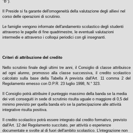
"B").
Il Preside si fa garante dell'omogeneità della valutazione degli allievi nel
corso delle operazioni di scrutinio.
Le famiglie vengono informate dell'andamento scolastico degli studenti
attraverso le pagelle di fine quadrimestre, le eventuali valutazioni
intermedie e attraverso i colloqui periodici con gli insegnanti.
Criteri di attribuzione del credito
Nello scrutinio finale degli ultimi tre anni, il Consiglio di classe attribuisce
ad ogni alunno, promosso alla classe successiva, il credito scolastico
calcolato sulla base della Tabella A prevista dall'Art. 11 comma 2 del
Regolamento emesso con D.P.R. 23 luglio 1998, N.° 323.
Il Consiglio potrà attribuire il punteggio massimo della banda se la media
dei voti conseguiti in sede di scrutinio risulta uguale o maggiore di 0,5 del
minimo previsto per quella banda e/o se la partecipazione alle attività
integrative risulta positiva.
Il credito scolastico potrà essere integrato dal credito formativo, previsto
dall'Art. 12 del Regolamento succitato, per attività o esperienze
documentate e svolte al di fuori dell'ambito scolastico. L'integrazione non