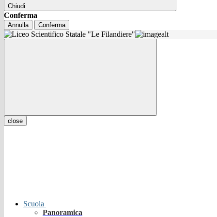
Chiudi
Conferma
Annulla
Conferma
close
Scuola
Panoramica