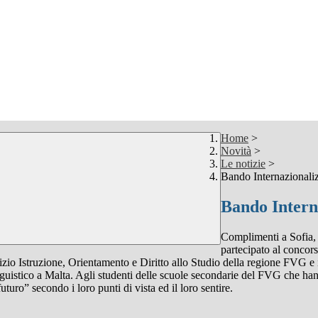
Home
>
Novità
>
Le notizie
>
Bando Internazionali
Bando Intern
Complimenti a Sofia,
partecipato al concor
izio Istruzione, Orientamento e Diritto allo Studio della regione FVG e 
guistico a Malta. Agli studenti delle scuole secondarie del FVG che hann
turo” secondo i loro punti di vista ed il loro sentire.