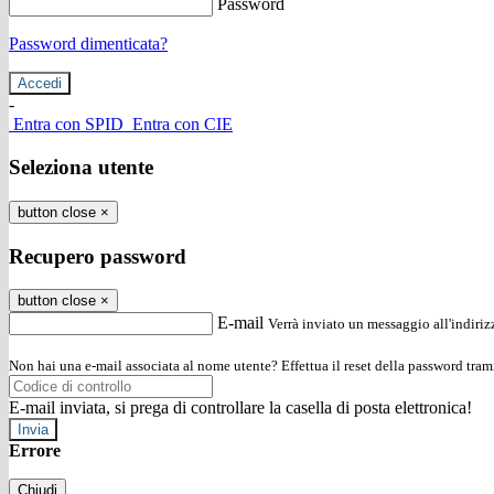
Password
Password dimenticata?
-
Entra con SPID
Entra con CIE
Seleziona utente
button close
×
Recupero password
button close
×
E-mail
Verrà inviato un messaggio all'indirizz
Non hai una e-mail associata al nome utente? Effettua il reset della password tram
E-mail inviata, si prega di controllare la casella di posta elettronica!
Errore
Chiudi