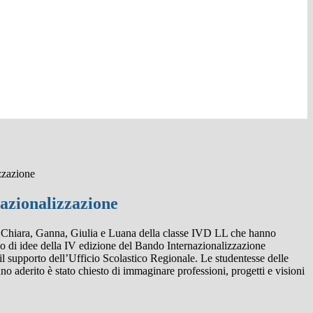
zzazione
azionalizzazione
 Chiara, Ganna, Giulia e Luana della classe IVD LL che hanno
so di idee della IV edizione del Bando Internazionalizzazione
il supporto dell’Ufficio Scolastico Regionale. Le studentesse delle
o aderito è stato chiesto di immaginare professioni, progetti e visioni