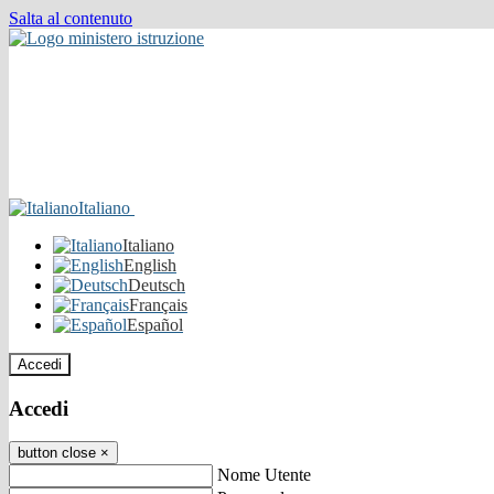
Salta al contenuto
Italiano
Italiano
English
Deutsch
Français
Español
Accedi
Accedi
button close
×
Nome Utente