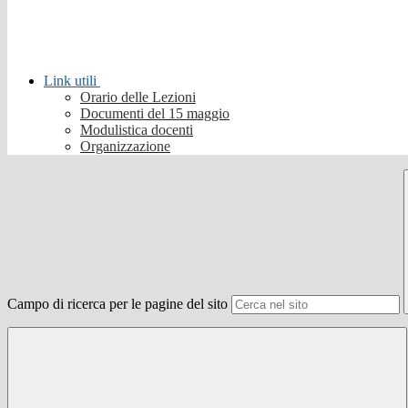
Link utili
Orario delle Lezioni
Documenti del 15 maggio
Modulistica docenti
Organizzazione
Campo di ricerca per le pagine del sito