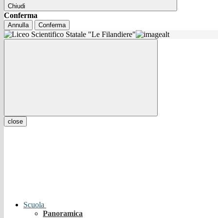
Chiudi
Conferma
Annulla
Conferma
close
Scuola
Panoramica