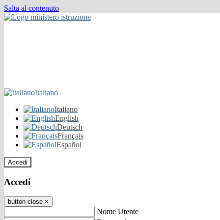
Salta al contenuto
Italiano
Italiano
English
Deutsch
Français
Español
Accedi
Accedi
button close
×
Nome Utente