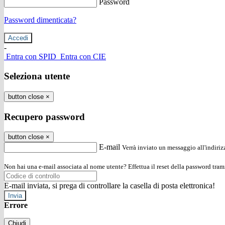
Password
Password dimenticata?
-
Entra con SPID
Entra con CIE
Seleziona utente
button close
×
Recupero password
button close
×
E-mail
Verrà inviato un messaggio all'indirizz
Non hai una e-mail associata al nome utente? Effettua il reset della password tram
E-mail inviata, si prega di controllare la casella di posta elettronica!
Errore
Chiudi