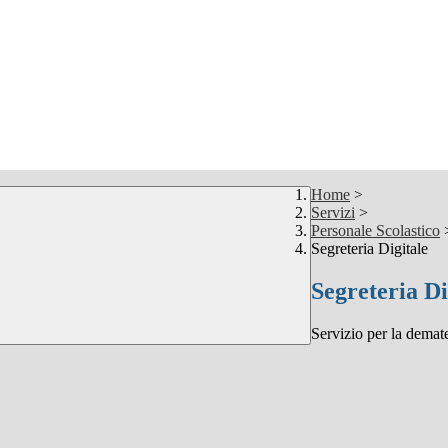
Home
>
Servizi
>
Personale Scolastico
Segreteria Digitale
Segreteria Di
Servizio per la demate