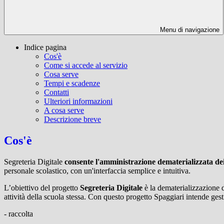
Menu di navigazione
Indice pagina
Cos'è
Come si accede al servizio
Cosa serve
Tempi e scadenze
Contatti
Ulteriori informazioni
A cosa serve
Descrizione breve
Cos'è
Segreteria Digitale
consente l'amministrazione dematerializzata de
personale scolastico, con un'interfaccia semplice e intuitiva.
L’obiettivo del progetto
Segreteria Digitale
è la dematerializzazione d
attività della scuola stessa. Con questo progetto Spaggiari intende gestir
- raccolta