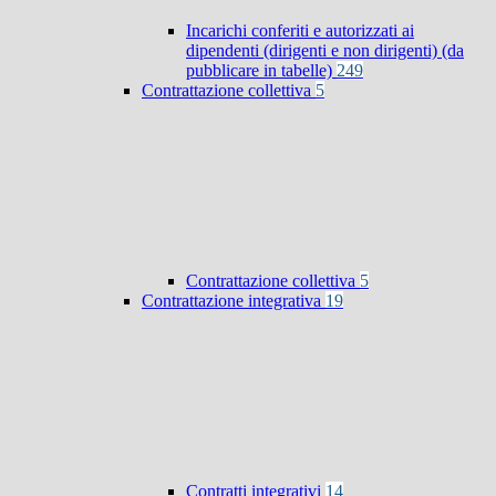
Incarichi conferiti e autorizzati ai
dipendenti (dirigenti e non dirigenti) (da
pubblicare in tabelle)
249
Contrattazione collettiva
5
Contrattazione collettiva
5
Contrattazione integrativa
19
Contratti integrativi
14