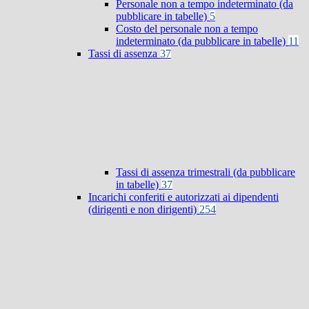
Personale non a tempo indeterminato (da
pubblicare in tabelle)
5
Costo del personale non a tempo
indeterminato (da pubblicare in tabelle)
11
Tassi di assenza
37
Tassi di assenza trimestrali (da pubblicare
in tabelle)
37
Incarichi conferiti e autorizzati ai dipendenti
(dirigenti e non dirigenti)
254