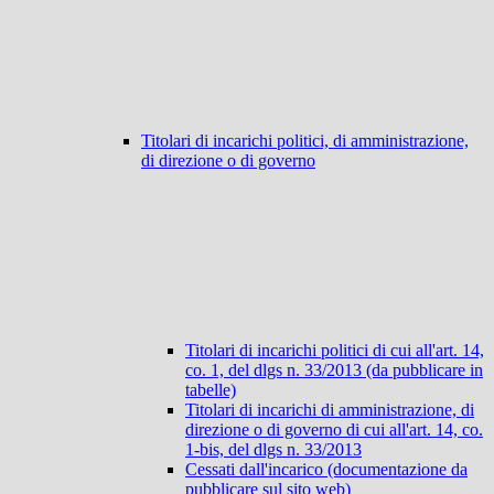
Titolari di incarichi politici, di amministrazione,
di direzione o di governo
Titolari di incarichi politici di cui all'art. 14,
co. 1, del dlgs n. 33/2013 (da pubblicare in
tabelle)
Titolari di incarichi di amministrazione, di
direzione o di governo di cui all'art. 14, co.
1-bis, del dlgs n. 33/2013
Cessati dall'incarico (documentazione da
pubblicare sul sito web)