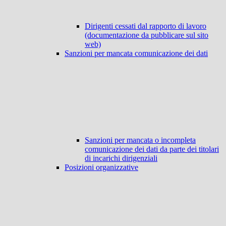
Dirigenti cessati dal rapporto di lavoro
(documentazione da pubblicare sul sito
web)
Sanzioni per mancata comunicazione dei dati
Sanzioni per mancata o incompleta
comunicazione dei dati da parte dei titolari
di incarichi dirigenziali
Posizioni organizzative