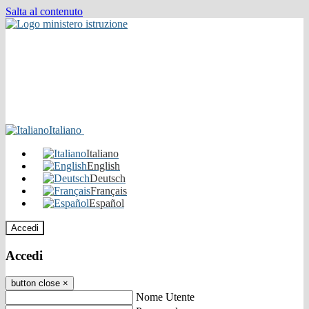
Salta al contenuto
Italiano
Italiano
English
Deutsch
Français
Español
Accedi
Accedi
button close
×
Nome Utente