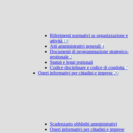
Riferimenti normativi su organizzazione e
attività
19
Atti amministrativi generali
4
Documenti di programmazione strategico-
gestionale
2
Statuti e leggi regionali
Codice disciplinare e codice di condotta
7
Oneri informativi per cittadini e imprese
20
Scadenzario obblighi amministrativi
Oneri informativi per cittadini e imprese