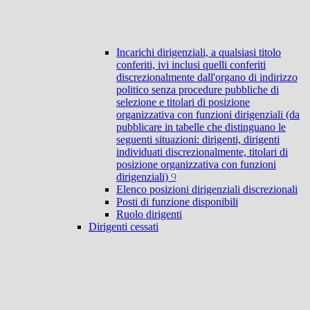
Incarichi dirigenziali, a qualsiasi titolo
conferiti, ivi inclusi quelli conferiti
discrezionalmente dall'organo di indirizzo
politico senza procedure pubbliche di
selezione e titolari di posizione
organizzativa con funzioni dirigenziali (da
pubblicare in tabelle che distinguano le
seguenti situazioni: dirigenti, dirigenti
individuati discrezionalmente, titolari di
posizione organizzativa con funzioni
dirigenziali)
9
Elenco posizioni dirigenziali discrezionali
Posti di funzione disponibili
Ruolo dirigenti
Dirigenti cessati