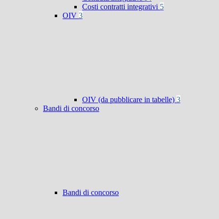
Costi contratti integrativi
5
OIV
3
OIV (da pubblicare in tabelle)
3
Bandi di concorso
Bandi di concorso