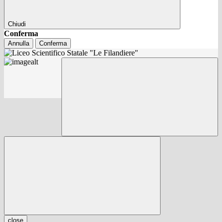
Chiudi
Conferma
Annulla
Conferma
close