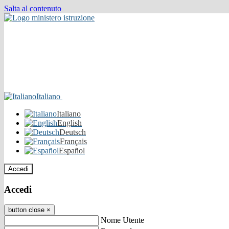
Salta al contenuto
Italiano
Italiano
English
Deutsch
Français
Español
Accedi
Accedi
button close
×
Nome Utente