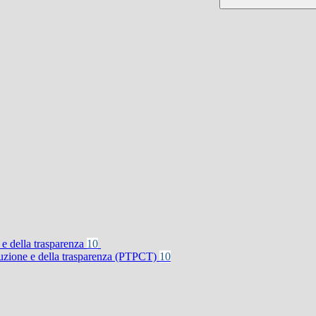
 e della trasparenza
10
rruzione e della trasparenza (PTPCT)
10