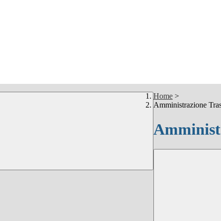
Home
>
Amministrazione Tra
Amministr