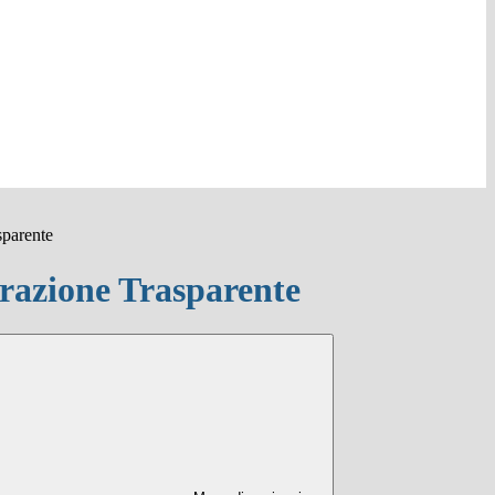
sparente
azione Trasparente