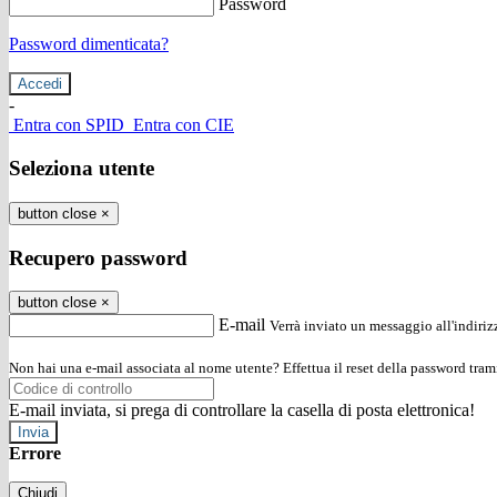
Password
Password dimenticata?
-
Entra con SPID
Entra con CIE
Seleziona utente
button close
×
Recupero password
button close
×
E-mail
Verrà inviato un messaggio all'indirizz
Non hai una e-mail associata al nome utente? Effettua il reset della password tram
E-mail inviata, si prega di controllare la casella di posta elettronica!
Errore
Chiudi