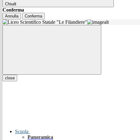
Chiudi
Conferma
Annulla
Conferma
close
Scuola
Panoramica