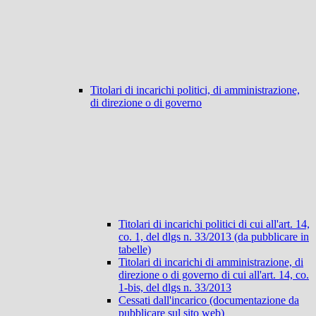
Titolari di incarichi politici, di amministrazione,
di direzione o di governo
Titolari di incarichi politici di cui all'art. 14,
co. 1, del dlgs n. 33/2013 (da pubblicare in
tabelle)
Titolari di incarichi di amministrazione, di
direzione o di governo di cui all'art. 14, co.
1-bis, del dlgs n. 33/2013
Cessati dall'incarico (documentazione da
pubblicare sul sito web)