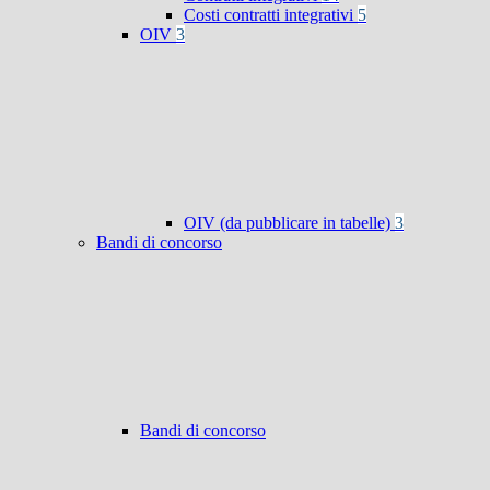
Costi contratti integrativi
5
OIV
3
OIV (da pubblicare in tabelle)
3
Bandi di concorso
Bandi di concorso