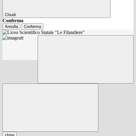
Chiudi
Conferma
Annulla
Conferma
close