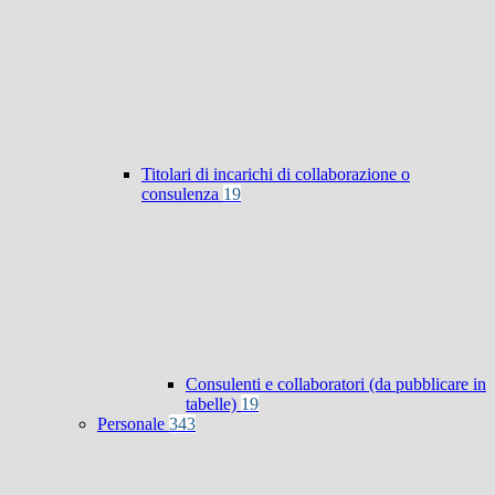
Titolari di incarichi di collaborazione o
consulenza
19
Consulenti e collaboratori (da pubblicare in
tabelle)
19
Personale
343