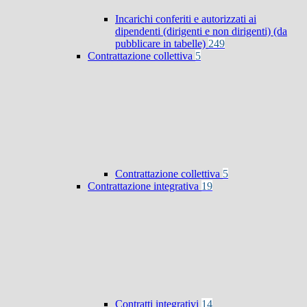
Incarichi conferiti e autorizzati ai
dipendenti (dirigenti e non dirigenti) (da
pubblicare in tabelle)
249
Contrattazione collettiva
5
Contrattazione collettiva
5
Contrattazione integrativa
19
Contratti integrativi
14