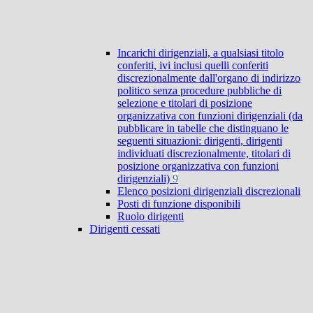
Incarichi dirigenziali, a qualsiasi titolo
conferiti, ivi inclusi quelli conferiti
discrezionalmente dall'organo di indirizzo
politico senza procedure pubbliche di
selezione e titolari di posizione
organizzativa con funzioni dirigenziali (da
pubblicare in tabelle che distinguano le
seguenti situazioni: dirigenti, dirigenti
individuati discrezionalmente, titolari di
posizione organizzativa con funzioni
dirigenziali)
9
Elenco posizioni dirigenziali discrezionali
Posti di funzione disponibili
Ruolo dirigenti
Dirigenti cessati