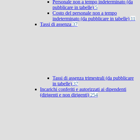
Personale non a tempo indeterminato (da
pubblicare in tabelle)
5
Costo del personale non a tempo
indeterminato (da pubblicare in tabelle)
11
Tassi di assenza
37
Tassi di assenza trimestrali (da pubblicare
in tabelle)
37
Incarichi conferiti e autorizzati ai dipendenti
(dirigenti e non dirigenti)
254