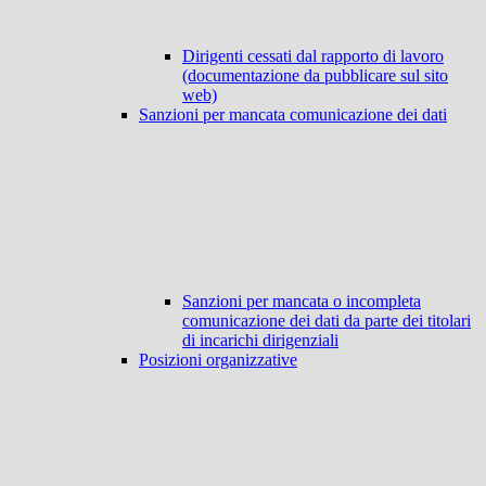
Dirigenti cessati dal rapporto di lavoro
(documentazione da pubblicare sul sito
web)
Sanzioni per mancata comunicazione dei dati
Sanzioni per mancata o incompleta
comunicazione dei dati da parte dei titolari
di incarichi dirigenziali
Posizioni organizzative