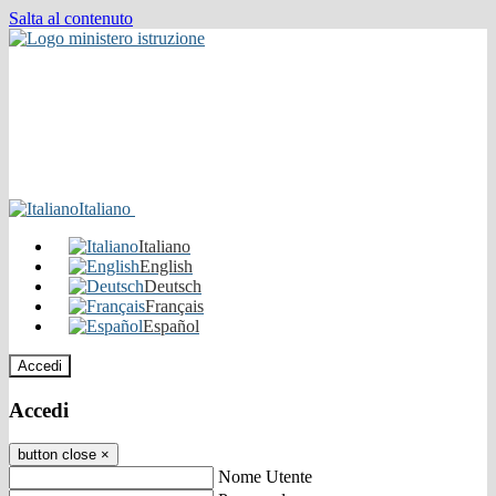
Salta al contenuto
Italiano
Italiano
English
Deutsch
Français
Español
Accedi
Accedi
button close
×
Nome Utente