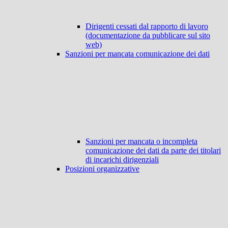
Dirigenti cessati dal rapporto di lavoro
(documentazione da pubblicare sul sito
web)
Sanzioni per mancata comunicazione dei dati
Sanzioni per mancata o incompleta
comunicazione dei dati da parte dei titolari
di incarichi dirigenziali
Posizioni organizzative