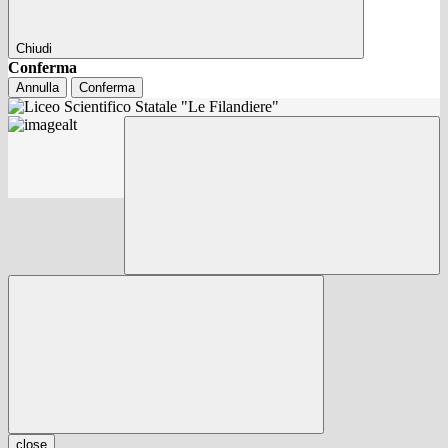
Chiudi
Conferma
Annulla
Conferma
close