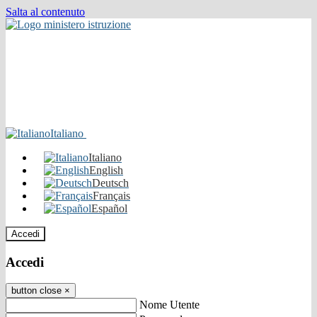
Salta al contenuto
Italiano
Italiano
English
Deutsch
Français
Español
Accedi
Accedi
button close
×
Nome Utente