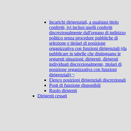
Incarichi dirigenziali, a qualsiasi titolo
conferiti, ivi inclusi quelli conferiti
discrezionalmente dall'organo di indirizzo
politico senza procedure pubbliche di
selezione e titolari di posizione
organizzativa con funzioni dirigenziali (da
pubblicare in tabelle che distinguano le
seguenti situazioni: dirigenti, dirigenti
individuati discrezionalmente, titolari di
posizione organizzativa con funzioni
dirigenziali)
9
Elenco posizioni dirigenziali discrezionali
Posti di funzione disponibili
Ruolo dirigenti
Dirigenti cessati