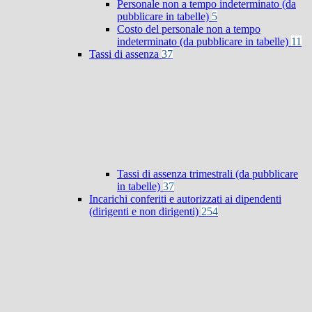
Personale non a tempo indeterminato (da
pubblicare in tabelle)
5
Costo del personale non a tempo
indeterminato (da pubblicare in tabelle)
11
Tassi di assenza
37
Tassi di assenza trimestrali (da pubblicare
in tabelle)
37
Incarichi conferiti e autorizzati ai dipendenti
(dirigenti e non dirigenti)
254