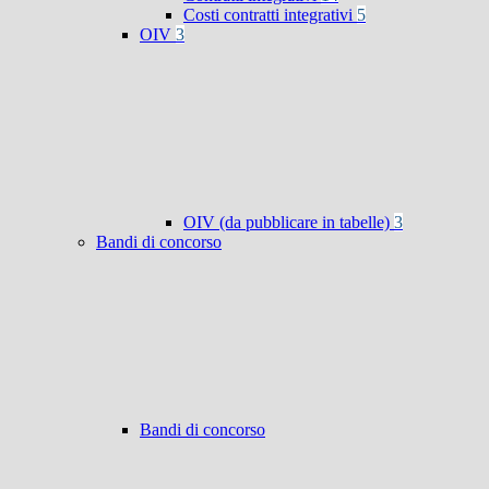
Costi contratti integrativi
5
OIV
3
OIV (da pubblicare in tabelle)
3
Bandi di concorso
Bandi di concorso