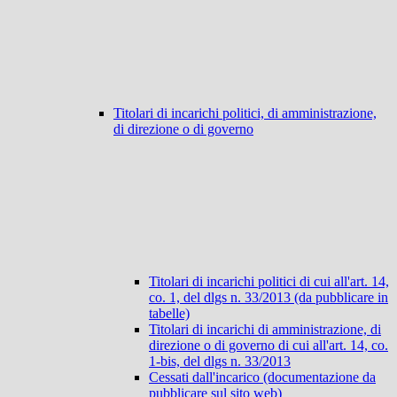
Titolari di incarichi politici, di amministrazione,
di direzione o di governo
Titolari di incarichi politici di cui all'art. 14,
co. 1, del dlgs n. 33/2013 (da pubblicare in
tabelle)
Titolari di incarichi di amministrazione, di
direzione o di governo di cui all'art. 14, co.
1-bis, del dlgs n. 33/2013
Cessati dall'incarico (documentazione da
pubblicare sul sito web)