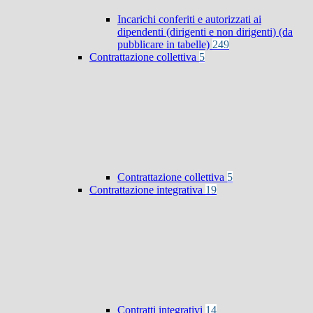
Incarichi conferiti e autorizzati ai
dipendenti (dirigenti e non dirigenti) (da
pubblicare in tabelle)
249
Contrattazione collettiva
5
Contrattazione collettiva
5
Contrattazione integrativa
19
Contratti integrativi
14