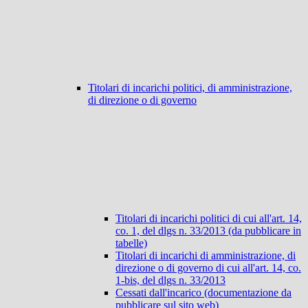
Titolari di incarichi politici, di amministrazione,
di direzione o di governo
Titolari di incarichi politici di cui all'art. 14,
co. 1, del dlgs n. 33/2013 (da pubblicare in
tabelle)
Titolari di incarichi di amministrazione, di
direzione o di governo di cui all'art. 14, co.
1-bis, del dlgs n. 33/2013
Cessati dall'incarico (documentazione da
pubblicare sul sito web)