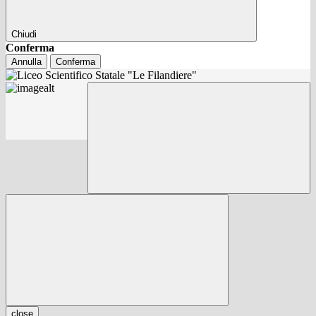
Chiudi
Conferma
Annulla
Conferma
close