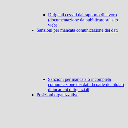
Dirigenti cessati dal rapporto di lavoro
(documentazione da pubblicare sul sito
web)
Sanzioni per mancata comunicazione dei dati
Sanzioni per mancata o incompleta
comunicazione dei dati da parte dei titolari
di incarichi dirigenziali
Posizioni organizzative