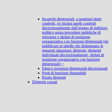
Incarichi dirigenziali, a qualsiasi titolo
conferiti, ivi inclusi quelli conferiti
discrezionalmente dall'organo di indirizzo
politico senza procedure pubbliche di
selezione e titolari di posizione
organizzativa con funzioni dirigenziali (da
pubblicare in tabelle che distinguano le
seguenti situazioni: dirigenti, dirigenti
individuati discrezionalmente, titolari di
posizione organizzativa con funzioni
dirigenziali)
9
Elenco posizioni dirigenziali discrezionali
Posti di funzione disponibili
Ruolo dirigenti
Dirigenti cessati