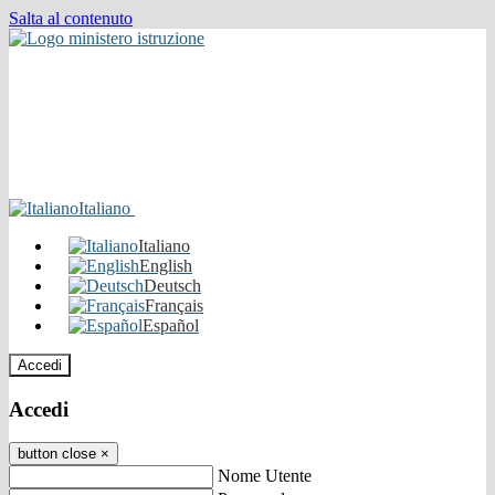
Salta al contenuto
Italiano
Italiano
English
Deutsch
Français
Español
Accedi
Accedi
button close
×
Nome Utente