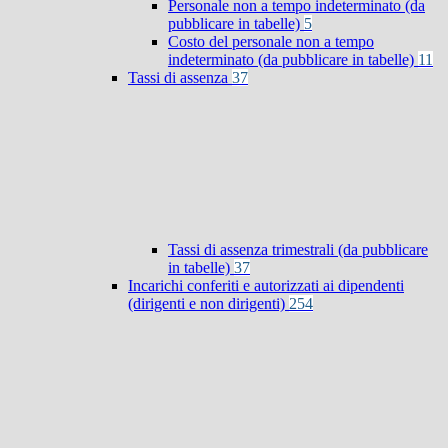
Personale non a tempo indeterminato (da
pubblicare in tabelle)
5
Costo del personale non a tempo
indeterminato (da pubblicare in tabelle)
11
Tassi di assenza
37
Tassi di assenza trimestrali (da pubblicare
in tabelle)
37
Incarichi conferiti e autorizzati ai dipendenti
(dirigenti e non dirigenti)
254