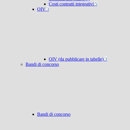
Costi contratti integrativi
5
OIV
3
OIV (da pubblicare in tabelle)
3
Bandi di concorso
Bandi di concorso