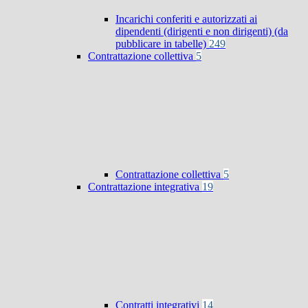
Incarichi conferiti e autorizzati ai
dipendenti (dirigenti e non dirigenti) (da
pubblicare in tabelle)
249
Contrattazione collettiva
5
Contrattazione collettiva
5
Contrattazione integrativa
19
Contratti integrativi
14