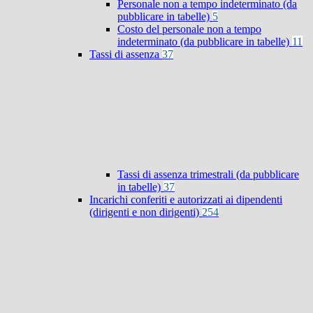
Personale non a tempo indeterminato (da
pubblicare in tabelle)
5
Costo del personale non a tempo
indeterminato (da pubblicare in tabelle)
11
Tassi di assenza
37
Tassi di assenza trimestrali (da pubblicare
in tabelle)
37
Incarichi conferiti e autorizzati ai dipendenti
(dirigenti e non dirigenti)
254