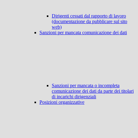
Dirigenti cessati dal rapporto di lavoro
(documentazione da pubblicare sul sito
web)
Sanzioni per mancata comunicazione dei dati
Sanzioni per mancata o incompleta
comunicazione dei dati da parte dei titolari
di incarichi dirigenziali
Posizioni organizzative