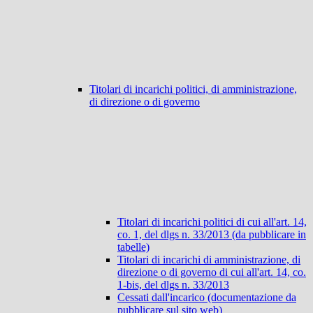
Titolari di incarichi politici, di amministrazione,
di direzione o di governo
Titolari di incarichi politici di cui all'art. 14,
co. 1, del dlgs n. 33/2013 (da pubblicare in
tabelle)
Titolari di incarichi di amministrazione, di
direzione o di governo di cui all'art. 14, co.
1-bis, del dlgs n. 33/2013
Cessati dall'incarico (documentazione da
pubblicare sul sito web)