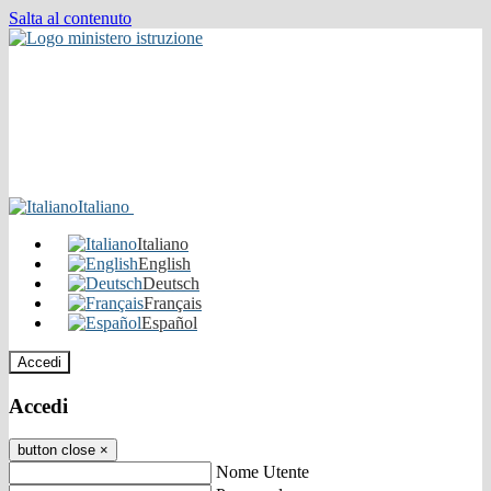
Salta al contenuto
Italiano
Italiano
English
Deutsch
Français
Español
Accedi
Accedi
button close
×
Nome Utente