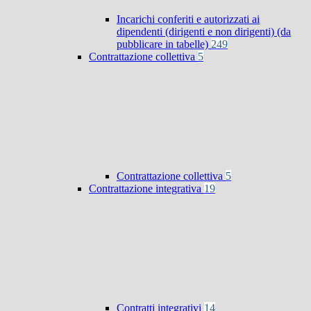
Incarichi conferiti e autorizzati ai
dipendenti (dirigenti e non dirigenti) (da
pubblicare in tabelle)
249
Contrattazione collettiva
5
Contrattazione collettiva
5
Contrattazione integrativa
19
Contratti integrativi
14