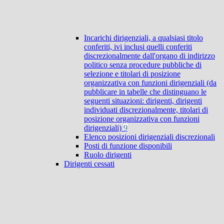
Incarichi dirigenziali, a qualsiasi titolo
conferiti, ivi inclusi quelli conferiti
discrezionalmente dall'organo di indirizzo
politico senza procedure pubbliche di
selezione e titolari di posizione
organizzativa con funzioni dirigenziali (da
pubblicare in tabelle che distinguano le
seguenti situazioni: dirigenti, dirigenti
individuati discrezionalmente, titolari di
posizione organizzativa con funzioni
dirigenziali)
9
Elenco posizioni dirigenziali discrezionali
Posti di funzione disponibili
Ruolo dirigenti
Dirigenti cessati