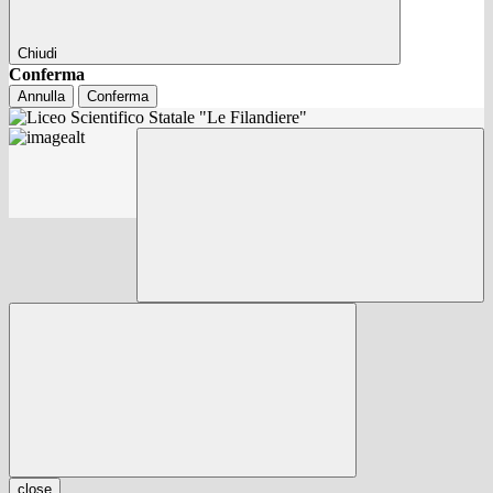
Chiudi
Conferma
Annulla
Conferma
close