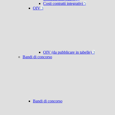
Costi contratti integrativi
5
OIV
3
OIV (da pubblicare in tabelle)
3
Bandi di concorso
Bandi di concorso