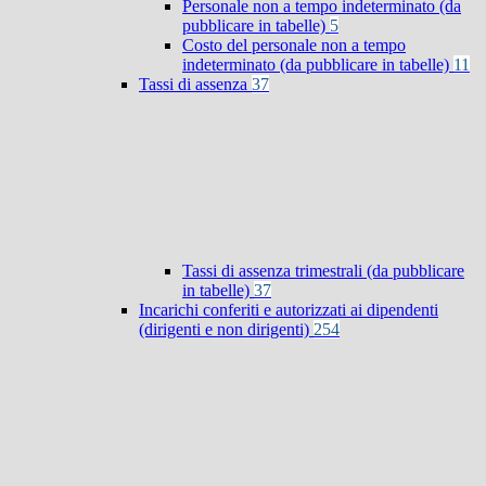
Personale non a tempo indeterminato (da
pubblicare in tabelle)
5
Costo del personale non a tempo
indeterminato (da pubblicare in tabelle)
11
Tassi di assenza
37
Tassi di assenza trimestrali (da pubblicare
in tabelle)
37
Incarichi conferiti e autorizzati ai dipendenti
(dirigenti e non dirigenti)
254