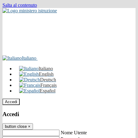
Salta al contenuto
Italiano
Italiano
English
Deutsch
Français
Español
Accedi
Accedi
button close
×
Nome Utente