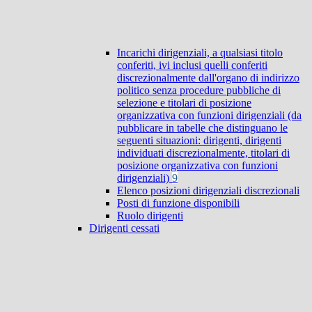
Incarichi dirigenziali, a qualsiasi titolo
conferiti, ivi inclusi quelli conferiti
discrezionalmente dall'organo di indirizzo
politico senza procedure pubbliche di
selezione e titolari di posizione
organizzativa con funzioni dirigenziali (da
pubblicare in tabelle che distinguano le
seguenti situazioni: dirigenti, dirigenti
individuati discrezionalmente, titolari di
posizione organizzativa con funzioni
dirigenziali)
9
Elenco posizioni dirigenziali discrezionali
Posti di funzione disponibili
Ruolo dirigenti
Dirigenti cessati