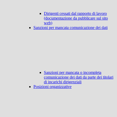
Dirigenti cessati dal rapporto di lavoro
(documentazione da pubblicare sul sito
web)
Sanzioni per mancata comunicazione dei dati
Sanzioni per mancata o incompleta
comunicazione dei dati da parte dei titolari
di incarichi dirigenziali
Posizioni organizzative