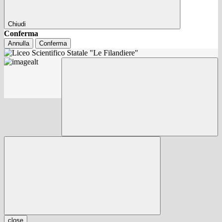
Chiudi
Conferma
Annulla
Conferma
close