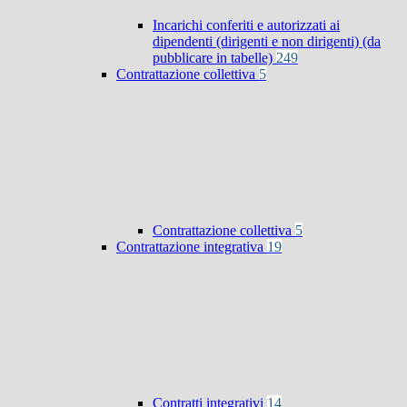
Incarichi conferiti e autorizzati ai
dipendenti (dirigenti e non dirigenti) (da
pubblicare in tabelle)
249
Contrattazione collettiva
5
Contrattazione collettiva
5
Contrattazione integrativa
19
Contratti integrativi
14