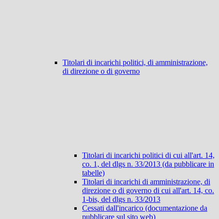
Titolari di incarichi politici, di amministrazione,
di direzione o di governo
Titolari di incarichi politici di cui all'art. 14,
co. 1, del dlgs n. 33/2013 (da pubblicare in
tabelle)
Titolari di incarichi di amministrazione, di
direzione o di governo di cui all'art. 14, co.
1-bis, del dlgs n. 33/2013
Cessati dall'incarico (documentazione da
pubblicare sul sito web)