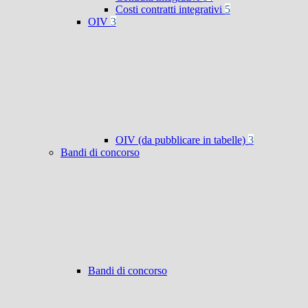
Costi contratti integrativi
5
OIV
3
OIV (da pubblicare in tabelle)
3
Bandi di concorso
Bandi di concorso