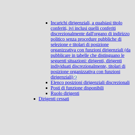
Incarichi dirigenziali, a qualsiasi titolo
conferiti, ivi inclusi quelli conferiti
discrezionalmente dall'organo di indirizzo
politico senza procedure pubbliche di
selezione e titolari di posizione
organizzativa con funzioni dirigenziali (da
pubblicare in tabelle che distinguano le
seguenti situazioni: dirigenti, dirigenti
individuati discrezionalmente, titolari di
posizione organizzativa con funzioni
dirigenziali)
9
Elenco posizioni dirigenziali discrezionali
Posti di funzione disponibili
Ruolo dirigenti
Dirigenti cessati