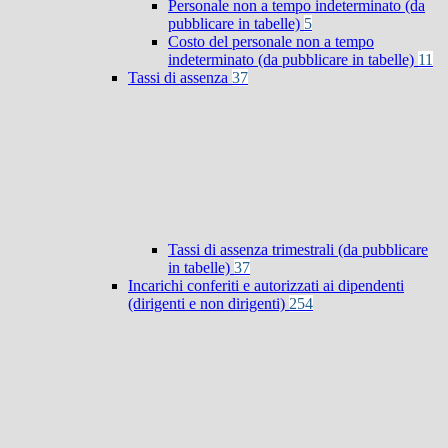
Personale non a tempo indeterminato (da
pubblicare in tabelle)
5
Costo del personale non a tempo
indeterminato (da pubblicare in tabelle)
11
Tassi di assenza
37
Tassi di assenza trimestrali (da pubblicare
in tabelle)
37
Incarichi conferiti e autorizzati ai dipendenti
(dirigenti e non dirigenti)
254