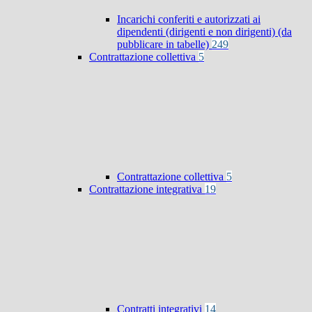
Incarichi conferiti e autorizzati ai
dipendenti (dirigenti e non dirigenti) (da
pubblicare in tabelle)
249
Contrattazione collettiva
5
Contrattazione collettiva
5
Contrattazione integrativa
19
Contratti integrativi
14