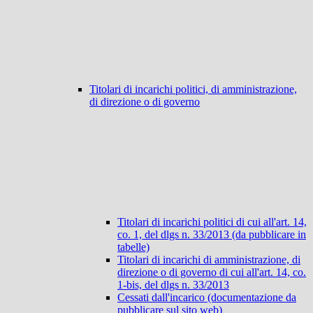
Titolari di incarichi politici, di amministrazione,
di direzione o di governo
Titolari di incarichi politici di cui all'art. 14,
co. 1, del dlgs n. 33/2013 (da pubblicare in
tabelle)
Titolari di incarichi di amministrazione, di
direzione o di governo di cui all'art. 14, co.
1-bis, del dlgs n. 33/2013
Cessati dall'incarico (documentazione da
pubblicare sul sito web)