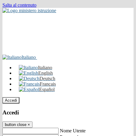
Salta al contenuto
Italiano
Italiano
English
Deutsch
Français
Español
Accedi
Accedi
button close
×
Nome Utente