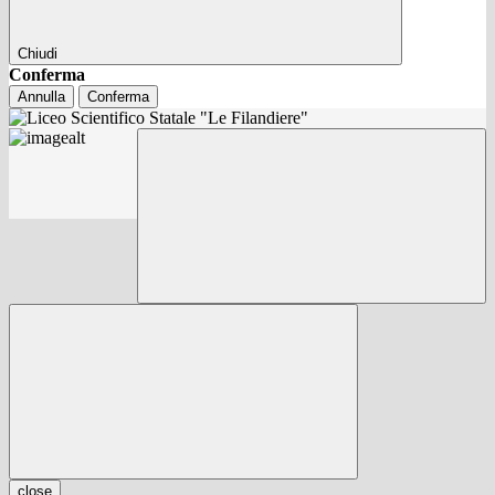
Chiudi
Conferma
Annulla
Conferma
close