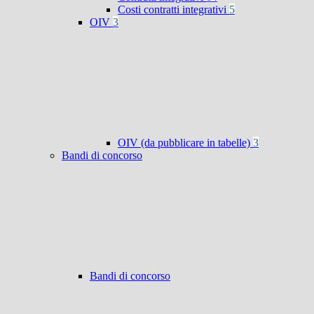
Costi contratti integrativi
5
OIV
3
OIV (da pubblicare in tabelle)
3
Bandi di concorso
Bandi di concorso