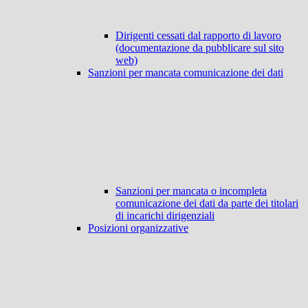
Dirigenti cessati dal rapporto di lavoro
(documentazione da pubblicare sul sito
web)
Sanzioni per mancata comunicazione dei dati
Sanzioni per mancata o incompleta
comunicazione dei dati da parte dei titolari
di incarichi dirigenziali
Posizioni organizzative